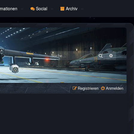
rmationen
Social
Archiv
Suche
Erweiterte
Registrieren
Anmelden