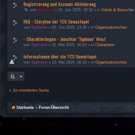
Registrierung und Account-Aktivierung
von
WarLord
»
21. Jun 2025, 20:32
» in
Gäste & Besucher
FAQ - Storyline der TCS Sewastopol
von
Typhoon
»
20. Jun 2025, 13:49
» in
Organisatorisches
- Charakterbogen - Jonathan "Typhoon" West
von
Typhoon
»
31. Mai 2025, 16:53
» in
Charaktere
Informationen über die TCS Sewastopol
von
Typhoon
»
13. Mai 2024, 16:16
» in
Organisatorisches
Zur erweiterten Suche
Startseite
Foren-Übersicht