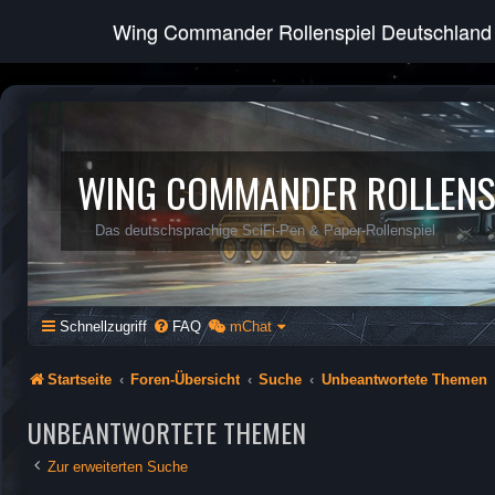
Wing Commander Rollenspiel Deutschland
WING COMMANDER ROLLENS
Das deutschsprachige SciFi-Pen & Paper-Rollenspiel
Schnellzugriff
FAQ
mChat
Startseite
Foren-Übersicht
Suche
Unbeantwortete Themen
UNBEANTWORTETE THEMEN
Zur erweiterten Suche