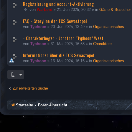
Registrierung und Account-Aktivierung
von
WarLord
»
21. Jun 2025, 20:32
» in
Gäste & Besucher
FAQ - Storyline der TCS Sewastopol
von
Typhoon
»
20. Jun 2025, 13:49
» in
Organisatorisches
- Charakterbogen - Jonathan "Typhoon" West
von
Typhoon
»
31. Mai 2025, 16:53
» in
Charaktere
Informationen über die TCS Sewastopol
von
Typhoon
»
13. Mai 2024, 16:16
» in
Organisatorisches
Zur erweiterten Suche
Startseite
Foren-Übersicht