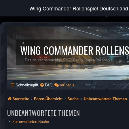
Wing Commander Rollenspiel Deutschland
WING COMMANDER ROLLENS
Das deutschsprachige SciFi-Pen & Paper-Rollenspiel
Schnellzugriff
FAQ
mChat
Startseite
Foren-Übersicht
Suche
Unbeantwortete Themen
UNBEANTWORTETE THEMEN
Zur erweiterten Suche