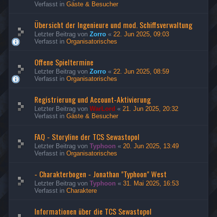
Verfasst in
Gäste & Besucher
Übersicht der Ingenieure und mod. Schiffsverwaltung
Letzter Beitrag von
Zorro
«
22. Jun 2025, 09:03
Verfasst in
Organisatorisches
Offene Spieltermine
Letzter Beitrag von
Zorro
«
22. Jun 2025, 08:59
Verfasst in
Organisatorisches
Registrierung und Account-Aktivierung
Letzter Beitrag von
WarLord
«
21. Jun 2025, 20:32
Verfasst in
Gäste & Besucher
FAQ - Storyline der TCS Sewastopol
Letzter Beitrag von
Typhoon
«
20. Jun 2025, 13:49
Verfasst in
Organisatorisches
- Charakterbogen - Jonathan "Typhoon" West
Letzter Beitrag von
Typhoon
«
31. Mai 2025, 16:53
Verfasst in
Charaktere
Informationen über die TCS Sewastopol