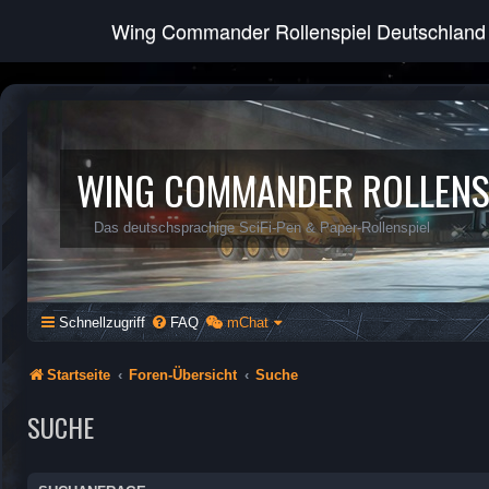
Wing Commander Rollenspiel Deutschland
WING COMMANDER ROLLENS
Das deutschsprachige SciFi-Pen & Paper-Rollenspiel
Schnellzugriff
FAQ
mChat
Startseite
Foren-Übersicht
Suche
SUCHE