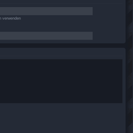
en verwenden