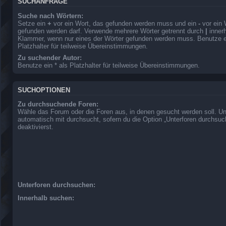
SUCHANFRAGE
Suche nach Wörtern:
Setze ein
+
vor ein Wort, das gefunden werden muss und ein
-
vor ein 
gefunden werden darf. Verwende mehrere Wörter getrennt durch
|
innerh
Klammer, wenn nur eines der Wörter gefunden werden muss. Benutze ei
Platzhalter für teilweise Übereinstimmungen.
Zu suchender Autor:
Benutze ein * als Platzhalter für teilweise Übereinstimmungen.
SUCHOPTIONEN
Zu durchsuchende Foren:
Wähle das Forum oder die Foren aus, in denen gesucht werden soll. Un
automatisch mit durchsucht, sofern du die Option „Unterforen durchsuc
deaktivierst.
Unterforen durchsuchen:
Innerhalb suchen: