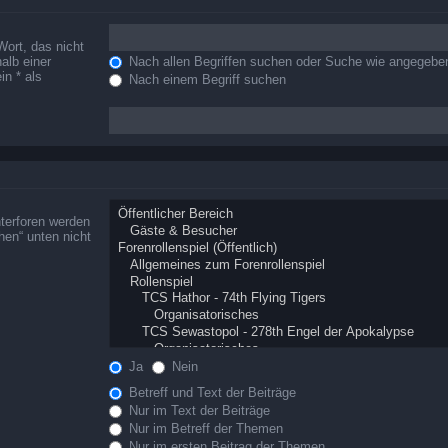
Wort, das nicht
alb einer
Nach allen Begriffen suchen oder Suche wie angegeb
n * als
Nach einem Begriff suchen
terforen werden
hen“ unten nicht
Ja
Nein
Betreff und Text der Beiträge
Nur im Text der Beiträge
Nur im Betreff der Themen
Nur im ersten Beitrag der Themen