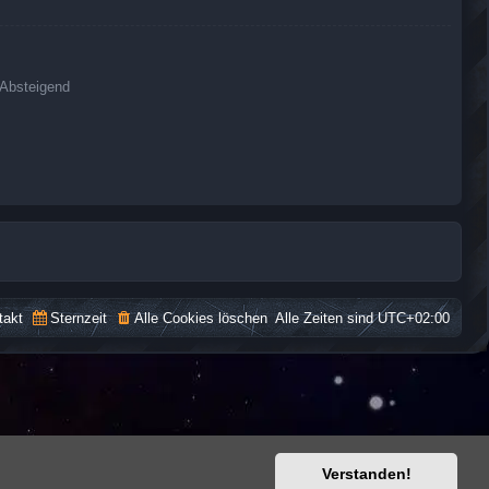
Absteigend
takt
Sternzeit
Alle Cookies löschen
Alle Zeiten sind
UTC+02:00
Verstanden!