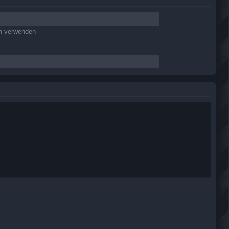
en verwenden