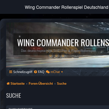
Wing Commander Rollenspiel Deutschland
WING COMMANDER ROLLENS
Das deutschsprachige SciFi-Pen & Paper-Rollenspiel
Schnellzugriff
FAQ
mChat
Startseite
Foren-Übersicht
Suche
SUCHE