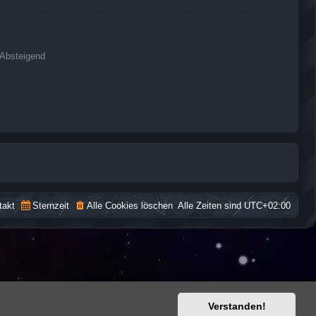
Absteigend
takt
Sternzeit
Alle Cookies löschen
Alle Zeiten sind
UTC+02:00
Verstanden!