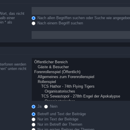
Wort, das nicht
alb einer
Nach allen Begriffen suchen oder Suche wie angegeb
n * als
Nach einem Begriff suchen
terforen werden
hen“ unten nicht
Ja
Nein
Betreff und Text der Beiträge
Nur im Text der Beiträge
Nur im Betreff der Themen
Nur im ersten Beitrag der Themen