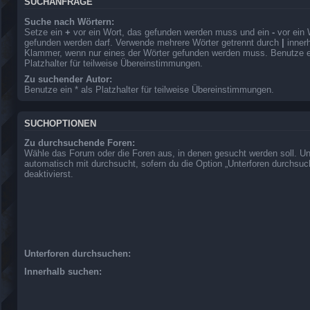
SUCHANFRAGE
Suche nach Wörtern:
Setze ein
+
vor ein Wort, das gefunden werden muss und ein
-
vor ein 
gefunden werden darf. Verwende mehrere Wörter getrennt durch
|
innerh
Klammer, wenn nur eines der Wörter gefunden werden muss. Benutze ei
Platzhalter für teilweise Übereinstimmungen.
Zu suchender Autor:
Benutze ein * als Platzhalter für teilweise Übereinstimmungen.
SUCHOPTIONEN
Zu durchsuchende Foren:
Wähle das Forum oder die Foren aus, in denen gesucht werden soll. Un
automatisch mit durchsucht, sofern du die Option „Unterforen durchsuc
deaktivierst.
Unterforen durchsuchen:
Innerhalb suchen: