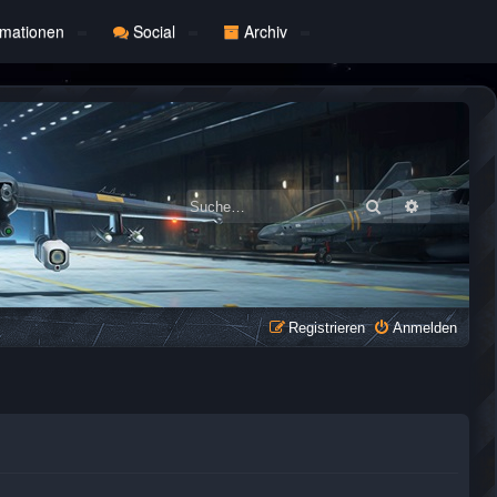
rmationen
Social
Archiv
Suche
Erweiterte
Registrieren
Anmelden