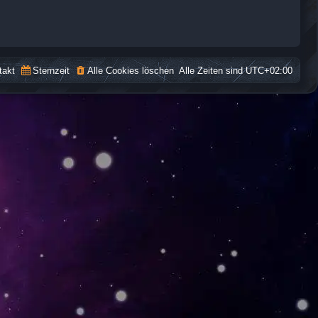
takt
Sternzeit
Alle Cookies löschen
Alle Zeiten sind
UTC+02:00