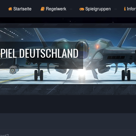
Startseite
Regelwerk
Spielgruppen
Info
PIEL DEUTSCHLAND
test?