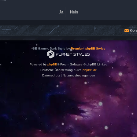
Kon
*
SE Gamer: Dark Style by
Premium phpBB Styles
Powered by
phpBB
® Forum Software © phpBB Limited
Deutsche Übersetzung durch
phpBB.de
Datenschutz
|
Nutzungsbedingungen