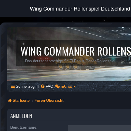
Wing Commander Rollenspiel Deutschland
WING COMMANDER ROLLENS
Das deutschsprachige SciFi-Pen & Paper-Rollenspiel
Schnellzugriff
FAQ
mChat
Startseite
Foren-Übersicht
ANMELDEN
Benutzername: