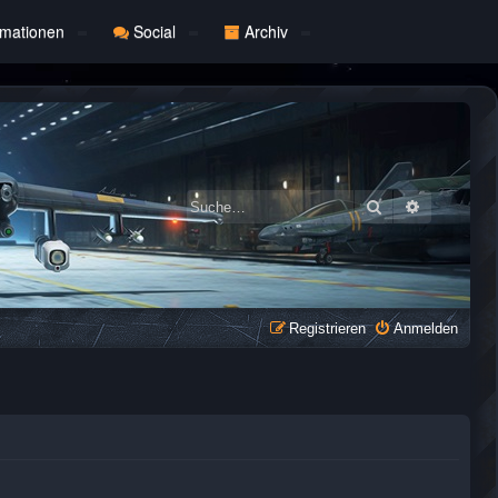
rmationen
Social
Archiv
Suche
Erweiterte
Registrieren
Anmelden