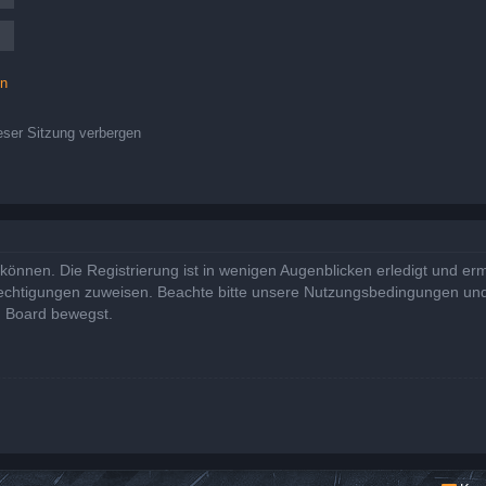
en
ser Sitzung verbergen
önnen. Die Registrierung ist in wenigen Augenblicken erledigt und ermö
rechtigungen zuweisen. Beachte bitte unsere Nutzungsbedingungen und 
m Board bewegst.