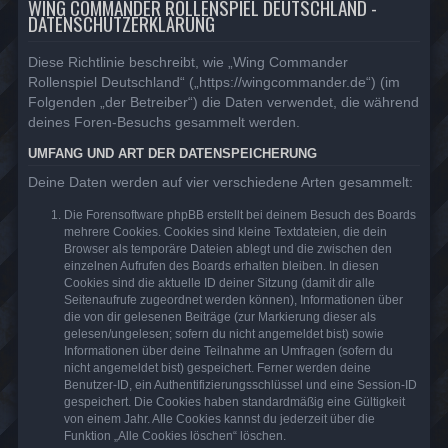
WING COMMANDER ROLLENSPIEL DEUTSCHLAND -
DATENSCHUTZERKLÄRUNG
Diese Richtlinie beschreibt, wie „Wing Commander
Rollenspiel Deutschland“ („https://wingcommander.de“) (im
Folgenden „der Betreiber“) die Daten verwendet, die während
deines Foren-Besuchs gesammelt werden.
UMFANG UND ART DER DATENSPEICHERUNG
Deine Daten werden auf vier verschiedene Arten gesammelt:
Die Forensoftware phpBB erstellt bei deinem Besuch des Boards
mehrere Cookies. Cookies sind kleine Textdateien, die dein
Browser als temporäre Dateien ablegt und die zwischen den
einzelnen Aufrufen des Boards erhalten bleiben. In diesen
Cookies sind die aktuelle ID deiner Sitzung (damit dir alle
Seitenaufrufe zugeordnet werden können), Informationen über
die von dir gelesenen Beiträge (zur Markierung dieser als
gelesen/ungelesen; sofern du nicht angemeldet bist) sowie
Informationen über deine Teilnahme an Umfragen (sofern du
nicht angemeldet bist) gespeichert. Ferner werden deine
Benutzer-ID, ein Authentifizierungsschlüssel und eine Session-ID
gespeichert. Die Cookies haben standardmäßig eine Gültigkeit
von einem Jahr. Alle Cookies kannst du jederzeit über die
Funktion „Alle Cookies löschen“ löschen.