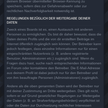
deinem Browser übermittelter Browser-Kennung zu
speichern, sofern dies zur Gefahrenabwehr oder zur
rechtlichen Nachverfolgbarkeit notwendig ist.
REGELUNGEN BEZÜGLICH DER WEITERGABE DEINER
DATEN
Zweck eines Boards ist es, einen Austausch mit anderen
Personen zu ermöglichen. Du bist dir daher bewusst, dass die
Daten deines Profils und die von dir erstellten Beiträge im
Internet öffentlich zugänglich sein können. Der Betreiber kann
jedoch festlegen, dass einzelne Informationen nur für einen
eingeschränkten Nutzerkreis (z. B. andere registrierte
Benutzer, Administratoren etc.) zugänglich sind. Wenn du
Fragen dazu hast, suche nach entsprechenden Informationen
im Forum oder kontaktiere den Betreiber. Die E-Mail-Adresse
aus deinem Profil ist dabei jedoch nur für den Betreiber und
von ihm beauftragte Personen (Administratoren) zugänglich.
Andere als die oben genannten Daten wird der Betreiber nur
mit deiner Zustimmung an Dritte weitergeben. Dies gilt nicht,
sofern er auf Grund gesetzlicher Regelungen zur Weitergabe
der Daten (z. B. an Strafverfolgungsbehörden) verpflichtet ist
oder die Daten zur Durchsetzung rechtlicher Interessen