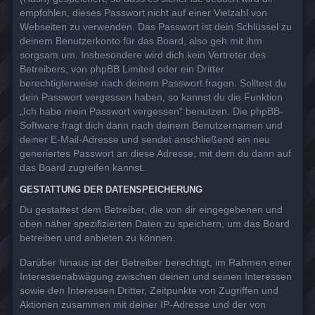
empfohlen, dieses Passwort nicht auf einer Vielzahl von
Webseiten zu verwenden. Das Passwort ist dein Schlüssel zu
deinem Benutzerkonto für das Board, also geh mit ihm
sorgsam um. Insbesondere wird dich kein Vertreter des
Betreibers, von phpBB Limited oder ein Dritter
berechtigterweise nach deinem Passwort fragen. Solltest du
dein Passwort vergessen haben, so kannst du die Funktion
„Ich habe mein Passwort vergessen“ benutzen. Die phpBB-
Software fragt dich dann nach deinem Benutzernamen und
deiner E-Mail-Adresse und sendet anschließend ein neu
generiertes Passwort an diese Adresse, mit dem du dann auf
das Board zugreifen kannst.
GESTATTUNG DER DATENSPEICHERUNG
Du gestattest dem Betreiber, die von dir eingegebenen und
oben näher spezifizierten Daten zu speichern, um das Board
betreiben und anbieten zu können.
Darüber hinaus ist der Betreiber berechtigt, im Rahmen einer
Interessenabwägung zwischen deinen und seinen Interessen
sowie den Interessen Dritter, Zeitpunkte von Zugriffen und
Aktionen zusammen mit deiner IP-Adresse und der von