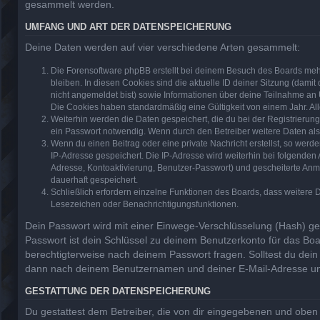
gesammelt werden.
UMFANG UND ART DER DATENSPEICHERUNG
Deine Daten werden auf vier verschiedene Arten gesammelt:
Die Forensoftware phpBB erstellt bei deinem Besuch des Boards mehr
bleiben. In diesen Cookies sind die aktuelle ID deiner Sitzung (dami
nicht angemeldet bist) sowie Informationen über deine Teilnahme an 
Die Cookies haben standardmäßig eine Gültigkeit von einem Jahr. All
Weiterhin werden die Daten gespeichert, die du bei der Registrierun
ein Passwort notwendig. Wenn durch den Betreiber weitere Daten als n
Wenn du einen Beitrag oder eine private Nachricht erstellst, so werd
IP-Adresse gespeichert. Die IP-Adresse wird weiterhin bei folgende
Adresse, Kontoaktivierung, Benutzer-Passwort) und gescheiterte Anm
dauerhaft gespeichert.
Schließlich erfordern einzelne Funktionen des Boards, dass weitere
Lesezeichen oder Benachrichtigungsfunktionen.
Dein Passwort wird mit einer Einwege-Verschlüsselung (Hash) ges
Passwort ist dein Schlüssel zu deinem Benutzerkonto für das Boa
berechtigterweise nach deinem Passwort fragen. Solltest du dei
dann nach deinem Benutzernamen und deiner E-Mail-Adresse und 
GESTATTUNG DER DATENSPEICHERUNG
Du gestattest dem Betreiber, die von dir eingegebenen und oben