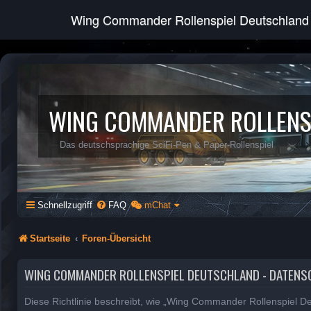
Wing Commander Rollenspiel Deutschland
WING COMMANDER ROLLENS
Das deutschsprachige SciFi-Pen & Paper-Rollenspiel
Schnellzugriff
FAQ
mChat
Startseite
Foren-Übersicht
WING COMMANDER ROLLENSPIEL DEUTSCHLAND - DATEN
Diese Richtlinie beschreibt, wie „Wing Commander Rollenspiel D