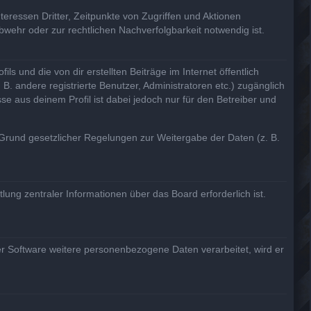
eressen Dritter, Zeitpunkte von Zugriffen und Aktionen
ehr oder zur rechtlichen Nachverfolgbarkeit notwendig ist.
 und die von dir erstellten Beiträge im Internet öffentlich
B. andere registrierte Benutzer, Administratoren etc.) zugänglich
 aus deinem Profil ist dabei jedoch nur für den Betreiber und
f Grund gesetzlicher Regelungen zur Weitergabe der Daten (z. B.
ung zentraler Informationen über das Board erforderlich ist.
er Software weitere personenbezogene Daten verarbeitet, wird er