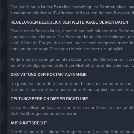
Darüber hinaus ist der Betreiber berechtigt, im Rahmen einer In
zusammen mit deiner IP-Adresse und der von deinem Browser über
REGELUNGEN BEZÜGLICH DER WEITERGABE DEINER DATEN
Zweck eines Boards ist es, einen Austausch mit anderen Personen z
zugänglich sein können. Der Betreiber kann jedoch festlegen, das
sind. Wenn du Fragen dazu hast, suche nach entsprechenden Info
von ihm beauftragte Personen (Administratoren) zugänglich.
Andere als die oben genannten Daten wird der Betreiber nur mit d
an Strafverfolgungsbehörden) verpflichtet ist oder die Daten zur 
GESTATTUNG DER KONTAKTAUFNAHME
Du gestattest dem Betreiber darüber hinaus, dich unter den von d
Darüber hinaus dürfen er und andere Benutzer dich kontaktieren, 
GELTUNGSBEREICH DIESER RICHTLINIE
Diese Richtlinie umfasst nur den Bereich der Seiten, die die ph
dich darüber gesondert informieren.
AUSKUNFTSRECHT
Der Betreiber erteilt dir auf Anfrage Auskunft, welche Daten über 