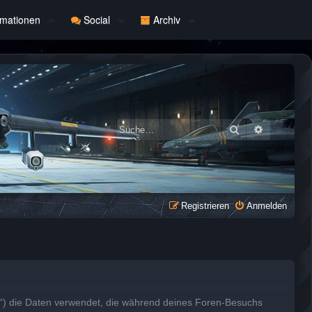
rmationen
Social
Archiv
Suche
Erweiterte
Registrieren
Anmelden
r“) die Daten verwendet, die während deines Foren-Besuchs