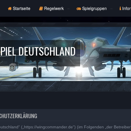
Startseite
Regelwerk
Spielgruppen
Info
PIEL DEUTSCHLAND
SCHUTZERKLÄRUNG
eutschland“ („https://wingcommander.de“) (im Folgenden „der Betreibe