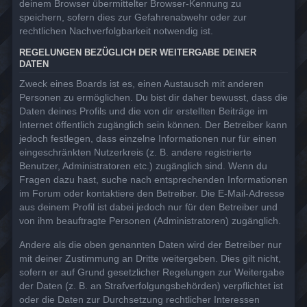
deinem Browser übermittelter Browser-Kennung zu
speichern, sofern dies zur Gefahrenabwehr oder zur
rechtlichen Nachverfolgbarkeit notwendig ist.
REGELUNGEN BEZÜGLICH DER WEITERGABE DEINER
DATEN
Zweck eines Boards ist es, einen Austausch mit anderen
Personen zu ermöglichen. Du bist dir daher bewusst, dass die
Daten deines Profils und die von dir erstellten Beiträge im
Internet öffentlich zugänglich sein können. Der Betreiber kann
jedoch festlegen, dass einzelne Informationen nur für einen
eingeschränkten Nutzerkreis (z. B. andere registrierte
Benutzer, Administratoren etc.) zugänglich sind. Wenn du
Fragen dazu hast, suche nach entsprechenden Informationen
im Forum oder kontaktiere den Betreiber. Die E-Mail-Adresse
aus deinem Profil ist dabei jedoch nur für den Betreiber und
von ihm beauftragte Personen (Administratoren) zugänglich.
Andere als die oben genannten Daten wird der Betreiber nur
mit deiner Zustimmung an Dritte weitergeben. Dies gilt nicht,
sofern er auf Grund gesetzlicher Regelungen zur Weitergabe
der Daten (z. B. an Strafverfolgungsbehörden) verpflichtet ist
oder die Daten zur Durchsetzung rechtlicher Interessen