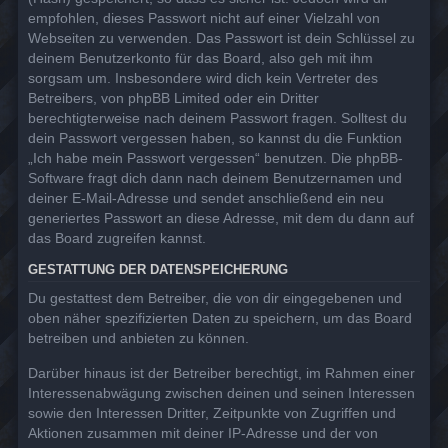
empfohlen, dieses Passwort nicht auf einer Vielzahl von
Webseiten zu verwenden. Das Passwort ist dein Schlüssel zu
deinem Benutzerkonto für das Board, also geh mit ihm
sorgsam um. Insbesondere wird dich kein Vertreter des
Betreibers, von phpBB Limited oder ein Dritter
berechtigterweise nach deinem Passwort fragen. Solltest du
dein Passwort vergessen haben, so kannst du die Funktion
„Ich habe mein Passwort vergessen“ benutzen. Die phpBB-
Software fragt dich dann nach deinem Benutzernamen und
deiner E-Mail-Adresse und sendet anschließend ein neu
generiertes Passwort an diese Adresse, mit dem du dann auf
das Board zugreifen kannst.
GESTATTUNG DER DATENSPEICHERUNG
Du gestattest dem Betreiber, die von dir eingegebenen und
oben näher spezifizierten Daten zu speichern, um das Board
betreiben und anbieten zu können.
Darüber hinaus ist der Betreiber berechtigt, im Rahmen einer
Interessenabwägung zwischen deinen und seinen Interessen
sowie den Interessen Dritter, Zeitpunkte von Zugriffen und
Aktionen zusammen mit deiner IP-Adresse und der von