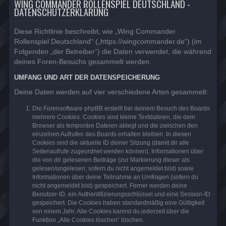
WING COMMANDER ROLLENSPIEL DEUTSCHLAND -
DATENSCHUTZERKLÄRUNG
Diese Richtlinie beschreibt, wie „Wing Commander
Rollenspiel Deutschland“ („https://wingcommander.de“) (im
Folgenden „der Betreiber“) die Daten verwendet, die während
deines Foren-Besuchs gesammelt werden.
UMFANG UND ART DER DATENSPEICHERUNG
Deine Daten werden auf vier verschiedene Arten gesammelt:
Die Forensoftware phpBB erstellt bei deinem Besuch des Boards
mehrere Cookies. Cookies sind kleine Textdateien, die dein
Browser als temporäre Dateien ablegt und die zwischen den
einzelnen Aufrufen des Boards erhalten bleiben. In diesen
Cookies sind die aktuelle ID deiner Sitzung (damit dir alle
Seitenaufrufe zugeordnet werden können), Informationen über
die von dir gelesenen Beiträge (zur Markierung dieser als
gelesen/ungelesen; sofern du nicht angemeldet bist) sowie
Informationen über deine Teilnahme an Umfragen (sofern du
nicht angemeldet bist) gespeichert. Ferner werden deine
Benutzer-ID, ein Authentifizierungsschlüssel und eine Session-ID
gespeichert. Die Cookies haben standardmäßig eine Gültigkeit
von einem Jahr. Alle Cookies kannst du jederzeit über die
Funktion „Alle Cookies löschen“ löschen.