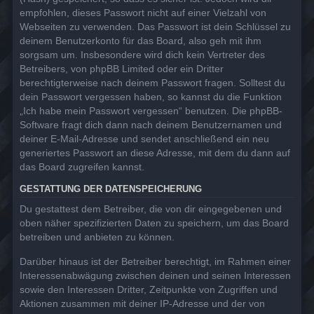
empfohlen, dieses Passwort nicht auf einer Vielzahl von
Webseiten zu verwenden. Das Passwort ist dein Schlüssel zu
deinem Benutzerkonto für das Board, also geh mit ihm
sorgsam um. Insbesondere wird dich kein Vertreter des
Betreibers, von phpBB Limited oder ein Dritter
berechtigterweise nach deinem Passwort fragen. Solltest du
dein Passwort vergessen haben, so kannst du die Funktion
„Ich habe mein Passwort vergessen“ benutzen. Die phpBB-
Software fragt dich dann nach deinem Benutzernamen und
deiner E-Mail-Adresse und sendet anschließend ein neu
generiertes Passwort an diese Adresse, mit dem du dann auf
das Board zugreifen kannst.
GESTATTUNG DER DATENSPEICHERUNG
Du gestattest dem Betreiber, die von dir eingegebenen und
oben näher spezifizierten Daten zu speichern, um das Board
betreiben und anbieten zu können.
Darüber hinaus ist der Betreiber berechtigt, im Rahmen einer
Interessenabwägung zwischen deinen und seinen Interessen
sowie den Interessen Dritter, Zeitpunkte von Zugriffen und
Aktionen zusammen mit deiner IP-Adresse und der von