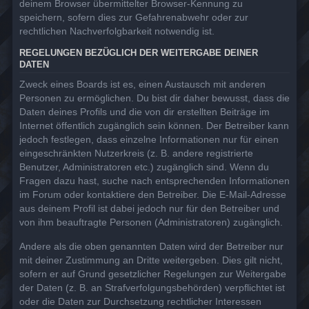
deinem Browser übermittelter Browser-Kennung zu
speichern, sofern dies zur Gefahrenabwehr oder zur
rechtlichen Nachverfolgbarkeit notwendig ist.
REGELUNGEN BEZÜGLICH DER WEITERGABE DEINER
DATEN
Zweck eines Boards ist es, einen Austausch mit anderen
Personen zu ermöglichen. Du bist dir daher bewusst, dass die
Daten deines Profils und die von dir erstellten Beiträge im
Internet öffentlich zugänglich sein können. Der Betreiber kann
jedoch festlegen, dass einzelne Informationen nur für einen
eingeschränkten Nutzerkreis (z. B. andere registrierte
Benutzer, Administratoren etc.) zugänglich sind. Wenn du
Fragen dazu hast, suche nach entsprechenden Informationen
im Forum oder kontaktiere den Betreiber. Die E-Mail-Adresse
aus deinem Profil ist dabei jedoch nur für den Betreiber und
von ihm beauftragte Personen (Administratoren) zugänglich.
Andere als die oben genannten Daten wird der Betreiber nur
mit deiner Zustimmung an Dritte weitergeben. Dies gilt nicht,
sofern er auf Grund gesetzlicher Regelungen zur Weitergabe
der Daten (z. B. an Strafverfolgungsbehörden) verpflichtet ist
oder die Daten zur Durchsetzung rechtlicher Interessen