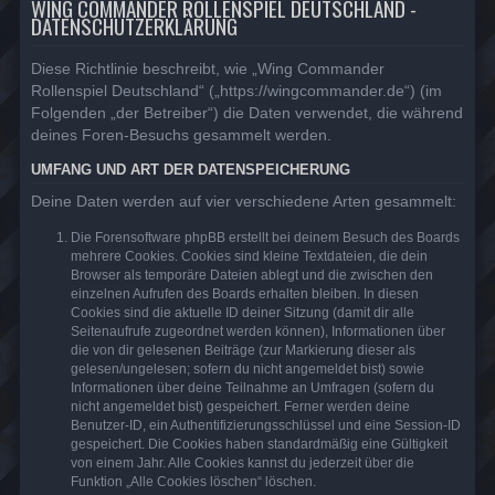
WING COMMANDER ROLLENSPIEL DEUTSCHLAND -
DATENSCHUTZERKLÄRUNG
Diese Richtlinie beschreibt, wie „Wing Commander
Rollenspiel Deutschland“ („https://wingcommander.de“) (im
Folgenden „der Betreiber“) die Daten verwendet, die während
deines Foren-Besuchs gesammelt werden.
UMFANG UND ART DER DATENSPEICHERUNG
Deine Daten werden auf vier verschiedene Arten gesammelt:
Die Forensoftware phpBB erstellt bei deinem Besuch des Boards
mehrere Cookies. Cookies sind kleine Textdateien, die dein
Browser als temporäre Dateien ablegt und die zwischen den
einzelnen Aufrufen des Boards erhalten bleiben. In diesen
Cookies sind die aktuelle ID deiner Sitzung (damit dir alle
Seitenaufrufe zugeordnet werden können), Informationen über
die von dir gelesenen Beiträge (zur Markierung dieser als
gelesen/ungelesen; sofern du nicht angemeldet bist) sowie
Informationen über deine Teilnahme an Umfragen (sofern du
nicht angemeldet bist) gespeichert. Ferner werden deine
Benutzer-ID, ein Authentifizierungsschlüssel und eine Session-ID
gespeichert. Die Cookies haben standardmäßig eine Gültigkeit
von einem Jahr. Alle Cookies kannst du jederzeit über die
Funktion „Alle Cookies löschen“ löschen.