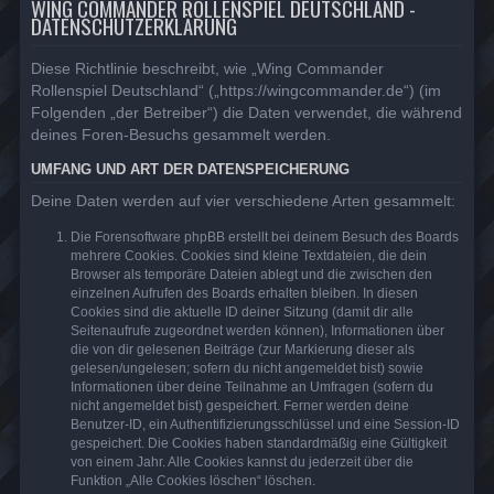
WING COMMANDER ROLLENSPIEL DEUTSCHLAND -
DATENSCHUTZERKLÄRUNG
Diese Richtlinie beschreibt, wie „Wing Commander
Rollenspiel Deutschland“ („https://wingcommander.de“) (im
Folgenden „der Betreiber“) die Daten verwendet, die während
deines Foren-Besuchs gesammelt werden.
UMFANG UND ART DER DATENSPEICHERUNG
Deine Daten werden auf vier verschiedene Arten gesammelt:
Die Forensoftware phpBB erstellt bei deinem Besuch des Boards
mehrere Cookies. Cookies sind kleine Textdateien, die dein
Browser als temporäre Dateien ablegt und die zwischen den
einzelnen Aufrufen des Boards erhalten bleiben. In diesen
Cookies sind die aktuelle ID deiner Sitzung (damit dir alle
Seitenaufrufe zugeordnet werden können), Informationen über
die von dir gelesenen Beiträge (zur Markierung dieser als
gelesen/ungelesen; sofern du nicht angemeldet bist) sowie
Informationen über deine Teilnahme an Umfragen (sofern du
nicht angemeldet bist) gespeichert. Ferner werden deine
Benutzer-ID, ein Authentifizierungsschlüssel und eine Session-ID
gespeichert. Die Cookies haben standardmäßig eine Gültigkeit
von einem Jahr. Alle Cookies kannst du jederzeit über die
Funktion „Alle Cookies löschen“ löschen.