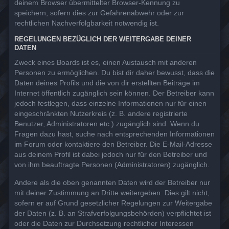
deinem Browser übermittelter Browser-Kennung zu
speichern, sofern dies zur Gefahrenabwehr oder zur
rechtlichen Nachverfolgbarkeit notwendig ist.
REGELUNGEN BEZÜGLICH DER WEITERGABE DEINER
DATEN
Zweck eines Boards ist es, einen Austausch mit anderen
Personen zu ermöglichen. Du bist dir daher bewusst, dass die
Daten deines Profils und die von dir erstellten Beiträge im
Internet öffentlich zugänglich sein können. Der Betreiber kann
jedoch festlegen, dass einzelne Informationen nur für einen
eingeschränkten Nutzerkreis (z. B. andere registrierte
Benutzer, Administratoren etc.) zugänglich sind. Wenn du
Fragen dazu hast, suche nach entsprechenden Informationen
im Forum oder kontaktiere den Betreiber. Die E-Mail-Adresse
aus deinem Profil ist dabei jedoch nur für den Betreiber und
von ihm beauftragte Personen (Administratoren) zugänglich.
Andere als die oben genannten Daten wird der Betreiber nur
mit deiner Zustimmung an Dritte weitergeben. Dies gilt nicht,
sofern er auf Grund gesetzlicher Regelungen zur Weitergabe
der Daten (z. B. an Strafverfolgungsbehörden) verpflichtet ist
oder die Daten zur Durchsetzung rechtlicher Interessen