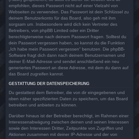
empfohlen, dieses Passwort nicht auf einer Vielzahl von
Webseiten zu verwenden. Das Passwort ist dein Schlüssel zu
deinem Benutzerkonto für das Board, also geh mit ihm
sorgsam um. Insbesondere wird dich kein Vertreter des
Betreibers, von phpBB Limited oder ein Dritter
berechtigterweise nach deinem Passwort fragen. Solltest du
dein Passwort vergessen haben, so kannst du die Funktion
„Ich habe mein Passwort vergessen“ benutzen. Die phpBB-
Software fragt dich dann nach deinem Benutzernamen und
deiner E-Mail-Adresse und sendet anschließend ein neu
generiertes Passwort an diese Adresse, mit dem du dann auf
das Board zugreifen kannst.
GESTATTUNG DER DATENSPEICHERUNG
Du gestattest dem Betreiber, die von dir eingegebenen und
oben näher spezifizierten Daten zu speichern, um das Board
betreiben und anbieten zu können.
Darüber hinaus ist der Betreiber berechtigt, im Rahmen einer
Interessenabwägung zwischen deinen und seinen Interessen
sowie den Interessen Dritter, Zeitpunkte von Zugriffen und
Aktionen zusammen mit deiner IP-Adresse und der von