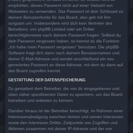
empfohlen, dieses Passwort nicht auf einer Vielzahl von
Webseiten zu verwenden. Das Passwort ist dein Schlüssel zu
deinem Benutzerkonto für das Board, also geh mit ihm
sorgsam um. Insbesondere wird dich kein Vertreter des
Betreibers, von phpBB Limited oder ein Dritter
berechtigterweise nach deinem Passwort fragen. Solltest du
dein Passwort vergessen haben, so kannst du die Funktion
„Ich habe mein Passwort vergessen“ benutzen. Die phpBB-
Software fragt dich dann nach deinem Benutzernamen und
deiner E-Mail-Adresse und sendet anschließend ein neu
generiertes Passwort an diese Adresse, mit dem du dann auf
das Board zugreifen kannst.
GESTATTUNG DER DATENSPEICHERUNG
Du gestattest dem Betreiber, die von dir eingegebenen und
oben näher spezifizierten Daten zu speichern, um das Board
betreiben und anbieten zu können.
Darüber hinaus ist der Betreiber berechtigt, im Rahmen einer
Interessenabwägung zwischen deinen und seinen Interessen
sowie den Interessen Dritter, Zeitpunkte von Zugriffen und
Aktionen zusammen mit deiner IP-Adresse und der von