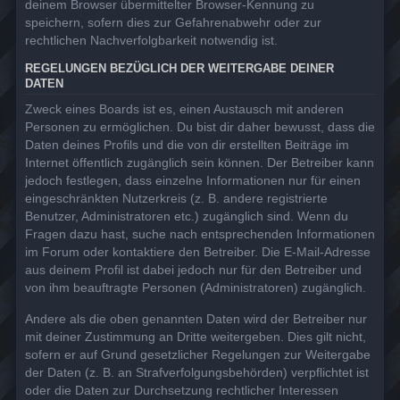
deinem Browser übermittelter Browser-Kennung zu
speichern, sofern dies zur Gefahrenabwehr oder zur
rechtlichen Nachverfolgbarkeit notwendig ist.
REGELUNGEN BEZÜGLICH DER WEITERGABE DEINER
DATEN
Zweck eines Boards ist es, einen Austausch mit anderen
Personen zu ermöglichen. Du bist dir daher bewusst, dass die
Daten deines Profils und die von dir erstellten Beiträge im
Internet öffentlich zugänglich sein können. Der Betreiber kann
jedoch festlegen, dass einzelne Informationen nur für einen
eingeschränkten Nutzerkreis (z. B. andere registrierte
Benutzer, Administratoren etc.) zugänglich sind. Wenn du
Fragen dazu hast, suche nach entsprechenden Informationen
im Forum oder kontaktiere den Betreiber. Die E-Mail-Adresse
aus deinem Profil ist dabei jedoch nur für den Betreiber und
von ihm beauftragte Personen (Administratoren) zugänglich.
Andere als die oben genannten Daten wird der Betreiber nur
mit deiner Zustimmung an Dritte weitergeben. Dies gilt nicht,
sofern er auf Grund gesetzlicher Regelungen zur Weitergabe
der Daten (z. B. an Strafverfolgungsbehörden) verpflichtet ist
oder die Daten zur Durchsetzung rechtlicher Interessen