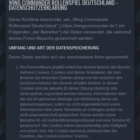
WING COMMANDER ROLLENSPIEL DEUTSCHLAND -
DATENSCHUTZERKLÄRUNG
Diese Richtlinie beschreibt, wie „Wing Commander
Rollenspiel Deutschland“ („https://wingcommander.de“) (im
Folgenden „der Betreiber“) die Daten verwendet, die während
deines Foren-Besuchs gesammelt werden.
UMFANG UND ART DER DATENSPEICHERUNG
Deine Daten werden auf vier verschiedene Arten gesammelt:
Die Forensoftware phpBB erstellt bei deinem Besuch des Boards
mehrere Cookies. Cookies sind kleine Textdateien, die dein
Browser als temporäre Dateien ablegt und die zwischen den
einzelnen Aufrufen des Boards erhalten bleiben. In diesen
Cookies sind die aktuelle ID deiner Sitzung (damit dir alle
Seitenaufrufe zugeordnet werden können), Informationen über
die von dir gelesenen Beiträge (zur Markierung dieser als
gelesen/ungelesen; sofern du nicht angemeldet bist) sowie
Informationen über deine Teilnahme an Umfragen (sofern du
nicht angemeldet bist) gespeichert. Ferner werden deine
Benutzer-ID, ein Authentifizierungsschlüssel und eine Session-ID
gespeichert. Die Cookies haben standardmäßig eine Gültigkeit
von einem Jahr. Alle Cookies kannst du jederzeit über die
Funktion „Alle Cookies löschen“ löschen.