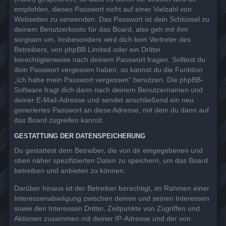
empfohlen, dieses Passwort nicht auf einer Vielzahl von
Webseiten zu verwenden. Das Passwort ist dein Schlüssel zu
deinem Benutzerkonto für das Board, also geh mit ihm
sorgsam um. Insbesondere wird dich kein Vertreter des
Betreibers, von phpBB Limited oder ein Dritter
berechtigterweise nach deinem Passwort fragen. Solltest du
dein Passwort vergessen haben, so kannst du die Funktion
„Ich habe mein Passwort vergessen“ benutzen. Die phpBB-
Software fragt dich dann nach deinem Benutzernamen und
deiner E-Mail-Adresse und sendet anschließend ein neu
generiertes Passwort an diese Adresse, mit dem du dann auf
das Board zugreifen kannst.
GESTATTUNG DER DATENSPEICHERUNG
Du gestattest dem Betreiber, die von dir eingegebenen und
oben näher spezifizierten Daten zu speichern, um das Board
betreiben und anbieten zu können.
Darüber hinaus ist der Betreiber berechtigt, im Rahmen einer
Interessenabwägung zwischen deinen und seinen Interessen
sowie den Interessen Dritter, Zeitpunkte von Zugriffen und
Aktionen zusammen mit deiner IP-Adresse und der von