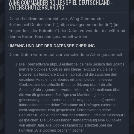
WING COMMANDER ROLLENSPIEL DEUTSCHLAND -
DATENSCHUTZERKLÄRUNG
Diese Richtlinie beschreibt, wie „Wing Commander
Rollenspiel Deutschland“ („https://wingcommander.de“) (im
Folgenden „der Betreiber“) die Daten verwendet, die während
deines Foren-Besuchs gesammelt werden.
UMFANG UND ART DER DATENSPEICHERUNG
Deine Daten werden auf vier verschiedene Arten gesammelt:
Die Forensoftware phpBB erstellt bei deinem Besuch des Boards
mehrere Cookies. Cookies sind kleine Textdateien, die dein
Browser als temporäre Dateien ablegt und die zwischen den
einzelnen Aufrufen des Boards erhalten bleiben. In diesen
Cookies sind die aktuelle ID deiner Sitzung (damit dir alle
Seitenaufrufe zugeordnet werden können), Informationen über
die von dir gelesenen Beiträge (zur Markierung dieser als
gelesen/ungelesen; sofern du nicht angemeldet bist) sowie
Informationen über deine Teilnahme an Umfragen (sofern du
nicht angemeldet bist) gespeichert. Ferner werden deine
Benutzer-ID, ein Authentifizierungsschlüssel und eine Session-ID
gespeichert. Die Cookies haben standardmäßig eine Gültigkeit
von einem Jahr. Alle Cookies kannst du jederzeit über die
Funktion „Alle Cookies löschen“ löschen.