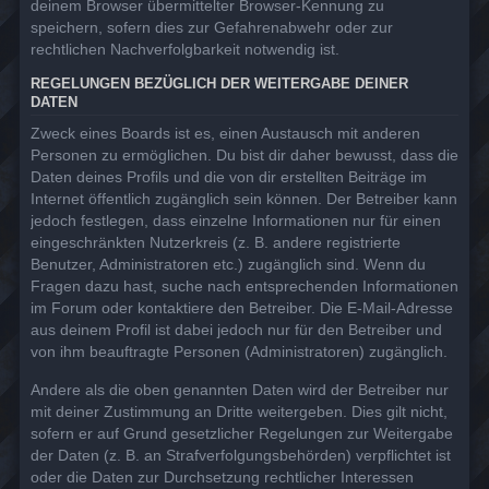
deinem Browser übermittelter Browser-Kennung zu
speichern, sofern dies zur Gefahrenabwehr oder zur
rechtlichen Nachverfolgbarkeit notwendig ist.
REGELUNGEN BEZÜGLICH DER WEITERGABE DEINER
DATEN
Zweck eines Boards ist es, einen Austausch mit anderen
Personen zu ermöglichen. Du bist dir daher bewusst, dass die
Daten deines Profils und die von dir erstellten Beiträge im
Internet öffentlich zugänglich sein können. Der Betreiber kann
jedoch festlegen, dass einzelne Informationen nur für einen
eingeschränkten Nutzerkreis (z. B. andere registrierte
Benutzer, Administratoren etc.) zugänglich sind. Wenn du
Fragen dazu hast, suche nach entsprechenden Informationen
im Forum oder kontaktiere den Betreiber. Die E-Mail-Adresse
aus deinem Profil ist dabei jedoch nur für den Betreiber und
von ihm beauftragte Personen (Administratoren) zugänglich.
Andere als die oben genannten Daten wird der Betreiber nur
mit deiner Zustimmung an Dritte weitergeben. Dies gilt nicht,
sofern er auf Grund gesetzlicher Regelungen zur Weitergabe
der Daten (z. B. an Strafverfolgungsbehörden) verpflichtet ist
oder die Daten zur Durchsetzung rechtlicher Interessen