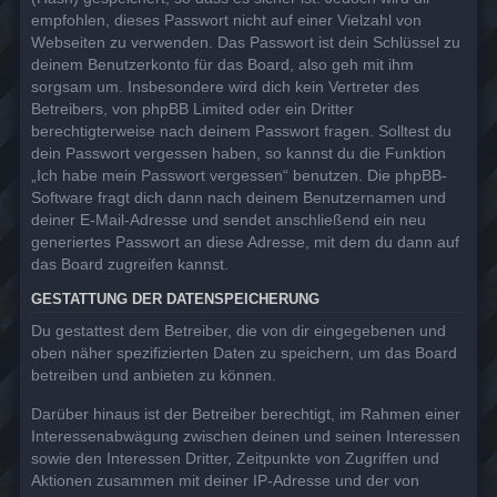
empfohlen, dieses Passwort nicht auf einer Vielzahl von
Webseiten zu verwenden. Das Passwort ist dein Schlüssel zu
deinem Benutzerkonto für das Board, also geh mit ihm
sorgsam um. Insbesondere wird dich kein Vertreter des
Betreibers, von phpBB Limited oder ein Dritter
berechtigterweise nach deinem Passwort fragen. Solltest du
dein Passwort vergessen haben, so kannst du die Funktion
„Ich habe mein Passwort vergessen“ benutzen. Die phpBB-
Software fragt dich dann nach deinem Benutzernamen und
deiner E-Mail-Adresse und sendet anschließend ein neu
generiertes Passwort an diese Adresse, mit dem du dann auf
das Board zugreifen kannst.
GESTATTUNG DER DATENSPEICHERUNG
Du gestattest dem Betreiber, die von dir eingegebenen und
oben näher spezifizierten Daten zu speichern, um das Board
betreiben und anbieten zu können.
Darüber hinaus ist der Betreiber berechtigt, im Rahmen einer
Interessenabwägung zwischen deinen und seinen Interessen
sowie den Interessen Dritter, Zeitpunkte von Zugriffen und
Aktionen zusammen mit deiner IP-Adresse und der von