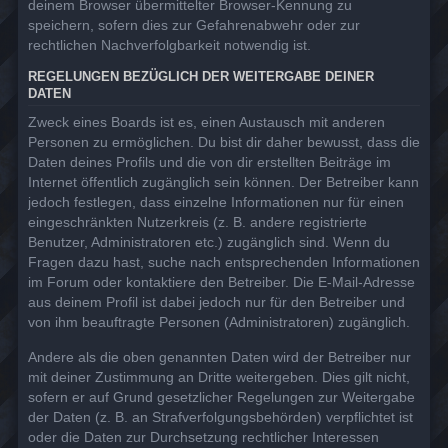
deinem Browser übermittelter Browser-Kennung zu
speichern, sofern dies zur Gefahrenabwehr oder zur
rechtlichen Nachverfolgbarkeit notwendig ist.
REGELUNGEN BEZÜGLICH DER WEITERGABE DEINER
DATEN
Zweck eines Boards ist es, einen Austausch mit anderen
Personen zu ermöglichen. Du bist dir daher bewusst, dass die
Daten deines Profils und die von dir erstellten Beiträge im
Internet öffentlich zugänglich sein können. Der Betreiber kann
jedoch festlegen, dass einzelne Informationen nur für einen
eingeschränkten Nutzerkreis (z. B. andere registrierte
Benutzer, Administratoren etc.) zugänglich sind. Wenn du
Fragen dazu hast, suche nach entsprechenden Informationen
im Forum oder kontaktiere den Betreiber. Die E-Mail-Adresse
aus deinem Profil ist dabei jedoch nur für den Betreiber und
von ihm beauftragte Personen (Administratoren) zugänglich.
Andere als die oben genannten Daten wird der Betreiber nur
mit deiner Zustimmung an Dritte weitergeben. Dies gilt nicht,
sofern er auf Grund gesetzlicher Regelungen zur Weitergabe
der Daten (z. B. an Strafverfolgungsbehörden) verpflichtet ist
oder die Daten zur Durchsetzung rechtlicher Interessen