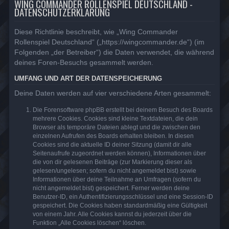
WING COMMANDER ROLLENSPIEL DEUTSCHLAND -
DATENSCHUTZERKLÄRUNG
Diese Richtlinie beschreibt, wie „Wing Commander
Rollenspiel Deutschland“ („https://wingcommander.de“) (im
Folgenden „der Betreiber“) die Daten verwendet, die während
deines Foren-Besuchs gesammelt werden.
UMFANG UND ART DER DATENSPEICHERUNG
Deine Daten werden auf vier verschiedene Arten gesammelt:
Die Forensoftware phpBB erstellt bei deinem Besuch des Boards
mehrere Cookies. Cookies sind kleine Textdateien, die dein
Browser als temporäre Dateien ablegt und die zwischen den
einzelnen Aufrufen des Boards erhalten bleiben. In diesen
Cookies sind die aktuelle ID deiner Sitzung (damit dir alle
Seitenaufrufe zugeordnet werden können), Informationen über
die von dir gelesenen Beiträge (zur Markierung dieser als
gelesen/ungelesen; sofern du nicht angemeldet bist) sowie
Informationen über deine Teilnahme an Umfragen (sofern du
nicht angemeldet bist) gespeichert. Ferner werden deine
Benutzer-ID, ein Authentifizierungsschlüssel und eine Session-ID
gespeichert. Die Cookies haben standardmäßig eine Gültigkeit
von einem Jahr. Alle Cookies kannst du jederzeit über die
Funktion „Alle Cookies löschen“ löschen.