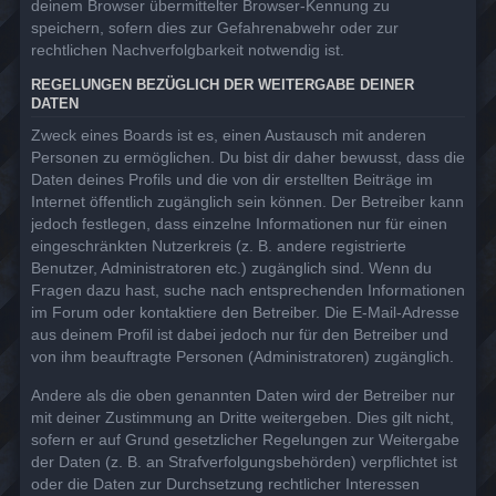
deinem Browser übermittelter Browser-Kennung zu
speichern, sofern dies zur Gefahrenabwehr oder zur
rechtlichen Nachverfolgbarkeit notwendig ist.
REGELUNGEN BEZÜGLICH DER WEITERGABE DEINER
DATEN
Zweck eines Boards ist es, einen Austausch mit anderen
Personen zu ermöglichen. Du bist dir daher bewusst, dass die
Daten deines Profils und die von dir erstellten Beiträge im
Internet öffentlich zugänglich sein können. Der Betreiber kann
jedoch festlegen, dass einzelne Informationen nur für einen
eingeschränkten Nutzerkreis (z. B. andere registrierte
Benutzer, Administratoren etc.) zugänglich sind. Wenn du
Fragen dazu hast, suche nach entsprechenden Informationen
im Forum oder kontaktiere den Betreiber. Die E-Mail-Adresse
aus deinem Profil ist dabei jedoch nur für den Betreiber und
von ihm beauftragte Personen (Administratoren) zugänglich.
Andere als die oben genannten Daten wird der Betreiber nur
mit deiner Zustimmung an Dritte weitergeben. Dies gilt nicht,
sofern er auf Grund gesetzlicher Regelungen zur Weitergabe
der Daten (z. B. an Strafverfolgungsbehörden) verpflichtet ist
oder die Daten zur Durchsetzung rechtlicher Interessen