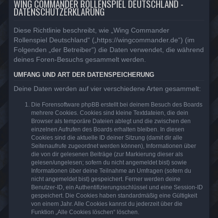
WING COMMANDER ROLLENSPIEL DEUTSCHLAND -
DATENSCHUTZERKLÄRUNG
Diese Richtlinie beschreibt, wie „Wing Commander
Rollenspiel Deutschland“ („https://wingcommander.de“) (im
Folgenden „der Betreiber“) die Daten verwendet, die während
deines Foren-Besuchs gesammelt werden.
UMFANG UND ART DER DATENSPEICHERUNG
Deine Daten werden auf vier verschiedene Arten gesammelt:
Die Forensoftware phpBB erstellt bei deinem Besuch des Boards
mehrere Cookies. Cookies sind kleine Textdateien, die dein
Browser als temporäre Dateien ablegt und die zwischen den
einzelnen Aufrufen des Boards erhalten bleiben. In diesen
Cookies sind die aktuelle ID deiner Sitzung (damit dir alle
Seitenaufrufe zugeordnet werden können), Informationen über
die von dir gelesenen Beiträge (zur Markierung dieser als
gelesen/ungelesen; sofern du nicht angemeldet bist) sowie
Informationen über deine Teilnahme an Umfragen (sofern du
nicht angemeldet bist) gespeichert. Ferner werden deine
Benutzer-ID, ein Authentifizierungsschlüssel und eine Session-ID
gespeichert. Die Cookies haben standardmäßig eine Gültigkeit
von einem Jahr. Alle Cookies kannst du jederzeit über die
Funktion „Alle Cookies löschen“ löschen.