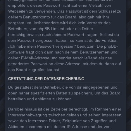
empfohlen, dieses Passwort nicht auf einer Vielzahl von
Webseiten zu verwenden. Das Passwort ist dein Schlüssel zu
deinem Benutzerkonto für das Board, also geh mit ihm
sorgsam um. Insbesondere wird dich kein Vertreter des
Betreibers, von phpBB Limited oder ein Dritter
berechtigterweise nach deinem Passwort fragen. Solltest du
dein Passwort vergessen haben, so kannst du die Funktion
„Ich habe mein Passwort vergessen“ benutzen. Die phpBB-
Software fragt dich dann nach deinem Benutzernamen und
deiner E-Mail-Adresse und sendet anschließend ein neu
generiertes Passwort an diese Adresse, mit dem du dann auf
das Board zugreifen kannst.
GESTATTUNG DER DATENSPEICHERUNG
Du gestattest dem Betreiber, die von dir eingegebenen und
oben näher spezifizierten Daten zu speichern, um das Board
betreiben und anbieten zu können.
Darüber hinaus ist der Betreiber berechtigt, im Rahmen einer
Interessenabwägung zwischen deinen und seinen Interessen
sowie den Interessen Dritter, Zeitpunkte von Zugriffen und
Aktionen zusammen mit deiner IP-Adresse und der von