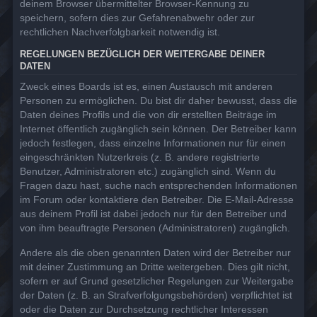
deinem Browser übermittelter Browser-Kennung zu
speichern, sofern dies zur Gefahrenabwehr oder zur
rechtlichen Nachverfolgbarkeit notwendig ist.
REGELUNGEN BEZÜGLICH DER WEITERGABE DEINER
DATEN
Zweck eines Boards ist es, einen Austausch mit anderen
Personen zu ermöglichen. Du bist dir daher bewusst, dass die
Daten deines Profils und die von dir erstellten Beiträge im
Internet öffentlich zugänglich sein können. Der Betreiber kann
jedoch festlegen, dass einzelne Informationen nur für einen
eingeschränkten Nutzerkreis (z. B. andere registrierte
Benutzer, Administratoren etc.) zugänglich sind. Wenn du
Fragen dazu hast, suche nach entsprechenden Informationen
im Forum oder kontaktiere den Betreiber. Die E-Mail-Adresse
aus deinem Profil ist dabei jedoch nur für den Betreiber und
von ihm beauftragte Personen (Administratoren) zugänglich.
Andere als die oben genannten Daten wird der Betreiber nur
mit deiner Zustimmung an Dritte weitergeben. Dies gilt nicht,
sofern er auf Grund gesetzlicher Regelungen zur Weitergabe
der Daten (z. B. an Strafverfolgungsbehörden) verpflichtet ist
oder die Daten zur Durchsetzung rechtlicher Interessen