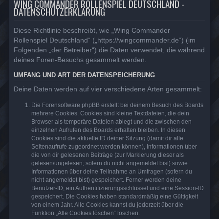
WING COMMANDER ROLLENSPIEL DEUTSCHLAND -
DATENSCHUTZERKLÄRUNG
Diese Richtlinie beschreibt, wie „Wing Commander
Rollenspiel Deutschland“ („https://wingcommander.de“) (im
Folgenden „der Betreiber“) die Daten verwendet, die während
deines Foren-Besuchs gesammelt werden.
UMFANG UND ART DER DATENSPEICHERUNG
Deine Daten werden auf vier verschiedene Arten gesammelt:
Die Forensoftware phpBB erstellt bei deinem Besuch des Boards
mehrere Cookies. Cookies sind kleine Textdateien, die dein
Browser als temporäre Dateien ablegt und die zwischen den
einzelnen Aufrufen des Boards erhalten bleiben. In diesen
Cookies sind die aktuelle ID deiner Sitzung (damit dir alle
Seitenaufrufe zugeordnet werden können), Informationen über
die von dir gelesenen Beiträge (zur Markierung dieser als
gelesen/ungelesen; sofern du nicht angemeldet bist) sowie
Informationen über deine Teilnahme an Umfragen (sofern du
nicht angemeldet bist) gespeichert. Ferner werden deine
Benutzer-ID, ein Authentifizierungsschlüssel und eine Session-ID
gespeichert. Die Cookies haben standardmäßig eine Gültigkeit
von einem Jahr. Alle Cookies kannst du jederzeit über die
Funktion „Alle Cookies löschen“ löschen.