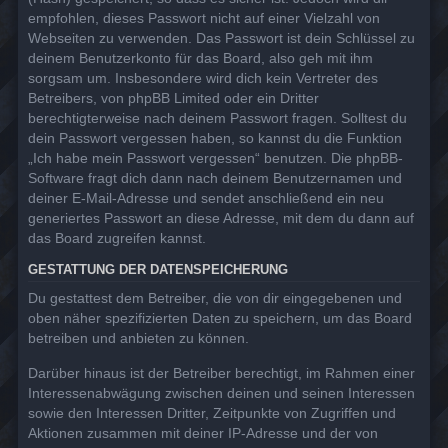
empfohlen, dieses Passwort nicht auf einer Vielzahl von
Webseiten zu verwenden. Das Passwort ist dein Schlüssel zu
deinem Benutzerkonto für das Board, also geh mit ihm
sorgsam um. Insbesondere wird dich kein Vertreter des
Betreibers, von phpBB Limited oder ein Dritter
berechtigterweise nach deinem Passwort fragen. Solltest du
dein Passwort vergessen haben, so kannst du die Funktion
„Ich habe mein Passwort vergessen“ benutzen. Die phpBB-
Software fragt dich dann nach deinem Benutzernamen und
deiner E-Mail-Adresse und sendet anschließend ein neu
generiertes Passwort an diese Adresse, mit dem du dann auf
das Board zugreifen kannst.
GESTATTUNG DER DATENSPEICHERUNG
Du gestattest dem Betreiber, die von dir eingegebenen und
oben näher spezifizierten Daten zu speichern, um das Board
betreiben und anbieten zu können.
Darüber hinaus ist der Betreiber berechtigt, im Rahmen einer
Interessenabwägung zwischen deinen und seinen Interessen
sowie den Interessen Dritter, Zeitpunkte von Zugriffen und
Aktionen zusammen mit deiner IP-Adresse und der von