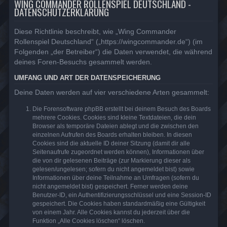
WING COMMANDER ROLLENSPIEL DEUTSCHLAND -
DATENSCHUTZERKLÄRUNG
Diese Richtlinie beschreibt, wie „Wing Commander
Rollenspiel Deutschland“ („https://wingcommander.de“) (im
Folgenden „der Betreiber“) die Daten verwendet, die während
deines Foren-Besuchs gesammelt werden.
UMFANG UND ART DER DATENSPEICHERUNG
Deine Daten werden auf vier verschiedene Arten gesammelt:
Die Forensoftware phpBB erstellt bei deinem Besuch des Boards
mehrere Cookies. Cookies sind kleine Textdateien, die dein
Browser als temporäre Dateien ablegt und die zwischen den
einzelnen Aufrufen des Boards erhalten bleiben. In diesen
Cookies sind die aktuelle ID deiner Sitzung (damit dir alle
Seitenaufrufe zugeordnet werden können), Informationen über
die von dir gelesenen Beiträge (zur Markierung dieser als
gelesen/ungelesen; sofern du nicht angemeldet bist) sowie
Informationen über deine Teilnahme an Umfragen (sofern du
nicht angemeldet bist) gespeichert. Ferner werden deine
Benutzer-ID, ein Authentifizierungsschlüssel und eine Session-ID
gespeichert. Die Cookies haben standardmäßig eine Gültigkeit
von einem Jahr. Alle Cookies kannst du jederzeit über die
Funktion „Alle Cookies löschen“ löschen.