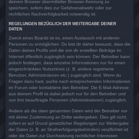
deinem Browser übermittelter Browser-Kennung zu
speichern, sofern dies zur Gefahrenabwehr oder zur
rechtlichen Nachverfolgbarkeit notwendig ist.
REGELUNGEN BEZÜGLICH DER WEITERGABE DEINER
DATEN
Zweck eines Boards ist es, einen Austausch mit anderen
Personen zu ermöglichen. Du bist dir daher bewusst, dass die
Daten deines Profils und die von dir erstellten Beiträge im
Internet öffentlich zugänglich sein können. Der Betreiber kann
jedoch festlegen, dass einzelne Informationen nur für einen
eingeschränkten Nutzerkreis (z. B. andere registrierte
Benutzer, Administratoren etc.) zugänglich sind. Wenn du
Fragen dazu hast, suche nach entsprechenden Informationen
im Forum oder kontaktiere den Betreiber. Die E-Mail-Adresse
aus deinem Profil ist dabei jedoch nur für den Betreiber und
von ihm beauftragte Personen (Administratoren) zugänglich.
Andere als die oben genannten Daten wird der Betreiber nur
mit deiner Zustimmung an Dritte weitergeben. Dies gilt nicht,
sofern er auf Grund gesetzlicher Regelungen zur Weitergabe
der Daten (z. B. an Strafverfolgungsbehörden) verpflichtet ist
oder die Daten zur Durchsetzung rechtlicher Interessen