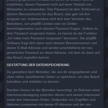
empfohlen, dieses Passwort nicht auf einer Vielzahl von
Webseiten zu verwenden. Das Passwort ist dein Schlüssel zu
deinem Benutzerkonto für das Board, also geh mit ihm
sorgsam um. Insbesondere wird dich kein Vertreter des
Betreibers, von phpBB Limited oder ein Dritter
berechtigterweise nach deinem Passwort fragen. Solltest du
dein Passwort vergessen haben, so kannst du die Funktion
„Ich habe mein Passwort vergessen“ benutzen. Die phpBB-
Software fragt dich dann nach deinem Benutzernamen und
deiner E-Mail-Adresse und sendet anschließend ein neu
generiertes Passwort an diese Adresse, mit dem du dann auf
das Board zugreifen kannst.
GESTATTUNG DER DATENSPEICHERUNG
Du gestattest dem Betreiber, die von dir eingegebenen und
oben näher spezifizierten Daten zu speichern, um das Board
betreiben und anbieten zu können.
Darüber hinaus ist der Betreiber berechtigt, im Rahmen einer
Interessenabwägung zwischen deinen und seinen Interessen
sowie den Interessen Dritter, Zeitpunkte von Zugriffen und
Aktionen zusammen mit deiner IP-Adresse und der von