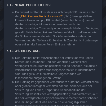
4. GENERAL PUBLIC LICENSE
Du nimmst zur Kenntnis, dass es sich bei phpBB um eine unter
der „
GNU General Public License v2
“ (GPL) bereitgestellten
Foren-Software von phpBB Limited (www.phpbb.com) handelt;
deutschsprachige Informationen werden durch die
deutschsprachige Community unter www.phpbb.de zur Verfügung
gestellt. Beide haben keinen Einfluss auf die Art und Weise, wie
die Software verwendet wird. Sie können insbesondere die
Verwendung der Software für bestimmte Zwecke nicht untersagen
oder auf Inhalte fremder Foren Einfluss nehmen.
5. GEWÄHRLEISTUNG
Der Betreiber haftet mit Ausnahme der Verletzung von Leben,
Körper und Gesundheit und der Verletzung wesentlicher
Vertragspflichten (Kardinalpflichten) nur für Schäden, die auf ein
vorsätzliches oder grob fahrlässiges Verhalten zurückzuführen
sind. Dies gilt auch für mittelbare Folgeschäden wie
insbesondere entgangenen Gewinn.
Die Haftung ist gegenüber Verbrauchern außer bei vorsätzlichem
oder grob fahrlässigem Verhalten oder bei Schäden aus der
Verletzung von Leben, Körper und Gesundheit und der
Verletzung wesentlicher Vertragspflichten (Kardinalpflichten) auf
die bei Vertragsschluss typischerweise vorhersehbaren Schäden
und im übrigen der Höhe nach auf die vertragstypischen