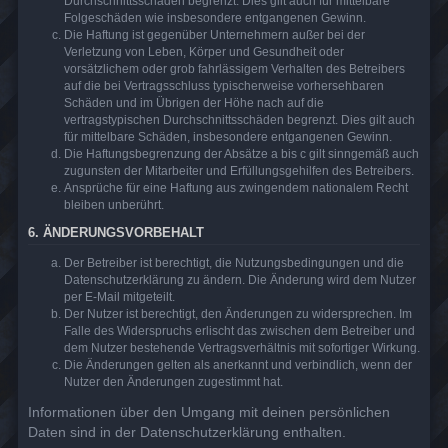
Durchschnittsschäden begrenzt. Dies gilt auch für mittelbare
Folgeschäden wie insbesondere entgangenen Gewinn.
Die Haftung ist gegenüber Unternehmern außer bei der
Verletzung von Leben, Körper und Gesundheit oder
vorsätzlichem oder grob fahrlässigem Verhalten des Betreibers
auf die bei Vertragsschluss typischerweise vorhersehbaren
Schäden und im Übrigen der Höhe nach auf die
vertragstypischen Durchschnittsschäden begrenzt. Dies gilt auch
für mittelbare Schäden, insbesondere entgangenen Gewinn.
Die Haftungsbegrenzung der Absätze a bis c gilt sinngemäß auch
zugunsten der Mitarbeiter und Erfüllungsgehilfen des Betreibers.
Ansprüche für eine Haftung aus zwingendem nationalem Recht
bleiben unberührt.
6. ÄNDERUNGSVORBEHALT
Der Betreiber ist berechtigt, die Nutzungsbedingungen und die
Datenschutzerklärung zu ändern. Die Änderung wird dem Nutzer
per E-Mail mitgeteilt.
Der Nutzer ist berechtigt, den Änderungen zu widersprechen. Im
Falle des Widerspruchs erlischt das zwischen dem Betreiber und
dem Nutzer bestehende Vertragsverhältnis mit sofortiger Wirkung.
Die Änderungen gelten als anerkannt und verbindlich, wenn der
Nutzer den Änderungen zugestimmt hat.
Informationen über den Umgang mit deinen persönlichen
Daten sind in der Datenschutzerklärung enthalten.