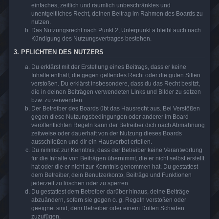
einfaches, zeitlich und räumlich unbeschränktes und
unentgeltliches Recht, deinen Beitrag im Rahmen des Boards zu
nutzen.
Das Nutzungsrecht nach Punkt 2, Unterpunkt a bleibt auch nach
Kündigung des Nutzungsvertrages bestehen.
3. PFLICHTEN DES NUTZERS
Du erklärst mit der Erstellung eines Beitrags, dass er keine
Inhalte enthält, die gegen geltendes Recht oder die guten Sitten
verstoßen. Du erklärst insbesondere, dass du das Recht besitzt,
die in deinen Beiträgen verwendeten Links und Bilder zu setzen
bzw. zu verwenden.
Der Betreiber des Boards übt das Hausrecht aus. Bei Verstößen
gegen diese Nutzungsbedingungen oder anderer im Board
veröffentlichten Regeln kann der Betreiber dich nach Abmahnung
zeitweise oder dauerhaft von der Nutzung dieses Boards
ausschließen und dir ein Hausverbot erteilen.
Du nimmst zur Kenntnis, dass der Betreiber keine Verantwortung
für die Inhalte von Beiträgen übernimmt, die er nicht selbst erstellt
hat oder die er nicht zur Kenntnis genommen hat. Du gestattest
dem Betreiber, dein Benutzerkonto, Beiträge und Funktionen
jederzeit zu löschen oder zu sperren.
Du gestattest dem Betreiber darüber hinaus, deine Beiträge
abzuändern, sofern sie gegen o. g. Regeln verstoßen oder
geeignet sind, dem Betreiber oder einem Dritten Schaden
zuzufügen.