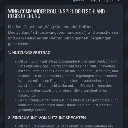
WING COMMANDER ROLLENSPIEL DEUTSCHLAND -
REGISTRIERUNG
Mit dem Zugriff auf „Wing Commander Rollenspiel
Deutschland“ („https://wingcommander.de“) wird zwischen dir
und dem Betreiber ein Vertrag mit folgenden Regelungen
geschlossen:
1. NUTZUNGSVERTRAG
Mit dem Zugriff auf „Wing Commander Rollenspiel Deutschland“
(im Folgenden „das Board“) schließt du einen Nutzungsvertrag
mit dem Betreiber des Boards ab (im Folgenden „Betreiber“) und
erklärst dich mit den nachfolgenden Regelungen einverstanden.
Wenn du mit diesen Regelungen nicht einverstanden bist, so
darfst du das Board nicht weiter nutzen. Für die Nutzung des
Boards gelten jeweils die an dieser Stelle veröffentlichten
Regelungen.
Der Nutzungsvertrag wird auf unbestimmte Zeit geschlossen und
kann von beiden Seiten ohne Einhaltung einer Frist jederzeit
gekündigt werden.
2. EINRÄUMUNG VON NUTZUNGSRECHTEN
Mit dem Erstellen eines Beitrags erteilst du dem Betreiber ein