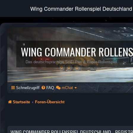
Wing Commander Rollenspiel Deutschland
WING COMMANDER ROLLENS
Das deutschsprachige SciFi-Pen & Paper-Rollenspiel
Schnellzugriff
FAQ
mChat
Startseite
Foren-Übersicht
WING COMMANDER ROLLENSPIEL DEUTSCHLAND - REGIST