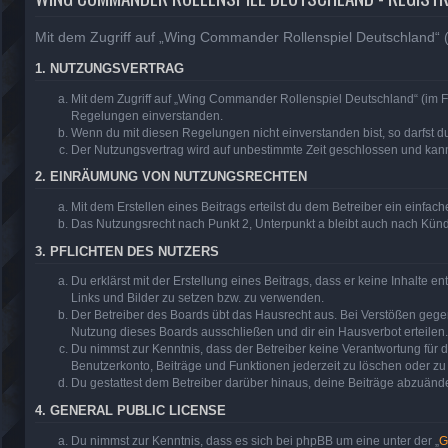
Mit dem Zugriff auf „Wing Commander Rollenspiel Deutschland“ (
1. NUTZUNGSVERTRAG
Mit dem Zugriff auf „Wing Commander Rollenspiel Deutschland“ (im F
Regelungen einverstanden.
Wenn du mit diesen Regelungen nicht einverstanden bist, so darfst du
Der Nutzungsvertrag wird auf unbestimmte Zeit geschlossen und kann 
2. EINRÄUMUNG VON NUTZUNGSRECHTEN
Mit dem Erstellen eines Beitrags erteilst du dem Betreiber ein einfa
Das Nutzungsrecht nach Punkt 2, Unterpunkt a bleibt auch nach Kün
3. PFLICHTEN DES NUTZERS
Du erklärst mit der Erstellung eines Beitrags, dass er keine Inhalte 
Links und Bilder zu setzen bzw. zu verwenden.
Der Betreiber des Boards übt das Hausrecht aus. Bei Verstößen geg
Nutzung dieses Boards ausschließen und dir ein Hausverbot erteilen.
Du nimmst zur Kenntnis, dass der Betreiber keine Verantwortung für di
Benutzerkonto, Beiträge und Funktionen jederzeit zu löschen oder zu
Du gestattest dem Betreiber darüber hinaus, deine Beiträge abzuände
4. GENERAL PUBLIC LICENSE
Du nimmst zur Kenntnis, dass es sich bei phpBB um eine unter der „
G