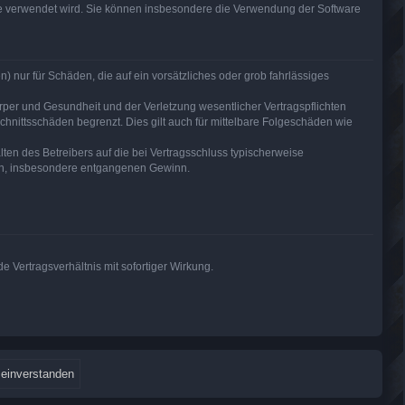
are verwendet wird. Sie können insbesondere die Verwendung der Software
) nur für Schäden, die auf ein vorsätzliches oder grob fahrlässiges
per und Gesundheit und der Verletzung wesentlicher Vertragspflichten
hnittsschäden begrenzt. Dies gilt auch für mittelbare Folgeschäden wie
en des Betreibers auf die bei Vertragsschluss typischerweise
den, insbesondere entgangenen Gewinn.
 Vertragsverhältnis mit sofortiger Wirkung.