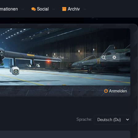
rmationen
Social
Archiv
Suche
Erweiterte
Anmelden
Sprache: