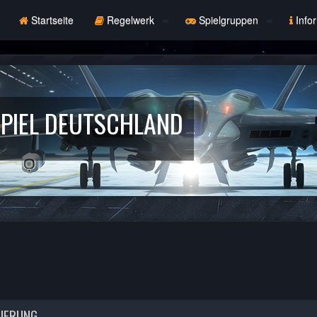
Startseite
Regelwerk
Spielgruppen
Info
PIEL DEUTSCHLAND
RIERUNG