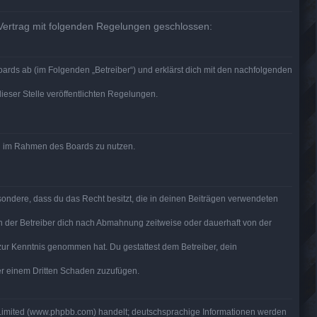
 Vertrag mit folgenden Regelungen geschlossen:
ards ab (im Folgenden „Betreiber“) und erklärst dich mit den nachfolgenden
ieser Stelle veröffentlichten Regelungen.
rag im Rahmen des Boards zu nutzen.
besondere, dass du das Recht besitzt, die in deinen Beiträgen verwendeten
n der Betreiber dich nach Abmahnung zeitweise oder dauerhaft von der
ht zur Kenntnis genommen hat. Du gestattest dem Betreiber, dein
der einem Dritten Schaden zuzufügen.
 Limited (www.phpbb.com) handelt; deutschsprachige Informationen werden