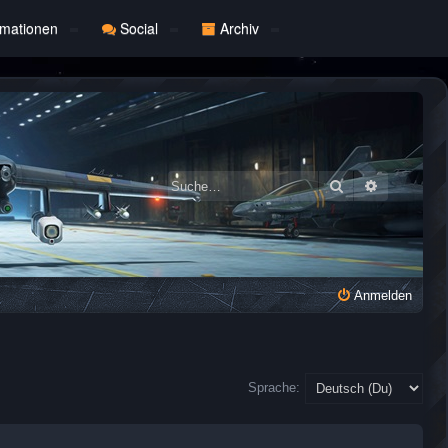
rmationen
Social
Archiv
Suche
Erweiterte
Anmelden
Sprache: