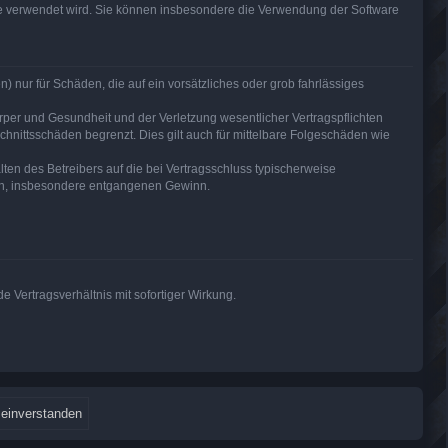
are verwendet wird. Sie können insbesondere die Verwendung der Software
) nur für Schäden, die auf ein vorsätzliches oder grob fahrlässiges
per und Gesundheit und der Verletzung wesentlicher Vertragspflichten
hnittsschäden begrenzt. Dies gilt auch für mittelbare Folgeschäden wie
en des Betreibers auf die bei Vertragsschluss typischerweise
den, insbesondere entgangenen Gewinn.
 Vertragsverhältnis mit sofortiger Wirkung.