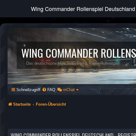
Wing Commander Rollenspiel Deutschland
WING COMMANDER ROLLENS
Das deutschsprachige SciFi-Pen & Paper-Rollenspiel
Schnellzugriff
FAQ
mChat
Startseite
Foren-Übersicht
WING COMMANDER ROLLENSPIEL DEUTSCHLAND - REGIST