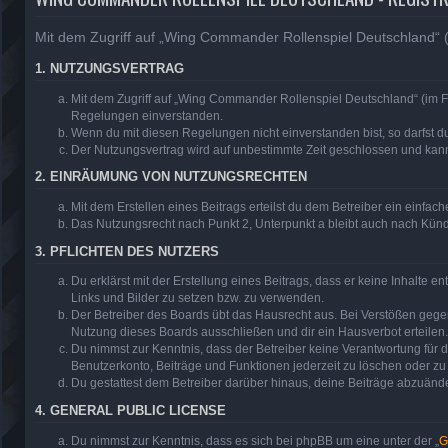
Mit dem Zugriff auf „Wing Commander Rollenspiel Deutschland“ (
1. NUTZUNGSVERTRAG
Mit dem Zugriff auf „Wing Commander Rollenspiel Deutschland“ (im F
Regelungen einverstanden.
Wenn du mit diesen Regelungen nicht einverstanden bist, so darfst du
Der Nutzungsvertrag wird auf unbestimmte Zeit geschlossen und kann 
2. EINRÄUMUNG VON NUTZUNGSRECHTEN
Mit dem Erstellen eines Beitrags erteilst du dem Betreiber ein einfa
Das Nutzungsrecht nach Punkt 2, Unterpunkt a bleibt auch nach Kün
3. PFLICHTEN DES NUTZERS
Du erklärst mit der Erstellung eines Beitrags, dass er keine Inhalte 
Links und Bilder zu setzen bzw. zu verwenden.
Der Betreiber des Boards übt das Hausrecht aus. Bei Verstößen geg
Nutzung dieses Boards ausschließen und dir ein Hausverbot erteilen.
Du nimmst zur Kenntnis, dass der Betreiber keine Verantwortung für di
Benutzerkonto, Beiträge und Funktionen jederzeit zu löschen oder zu
Du gestattest dem Betreiber darüber hinaus, deine Beiträge abzuände
4. GENERAL PUBLIC LICENSE
Du nimmst zur Kenntnis, dass es sich bei phpBB um eine unter der „
G