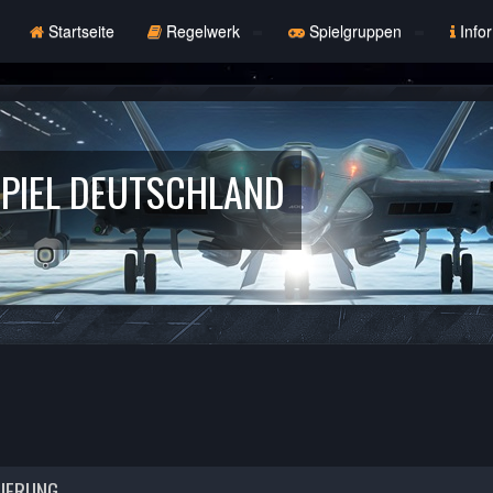
Startseite
Regelwerk
Spielgruppen
Info
PIEL DEUTSCHLAND
RIERUNG