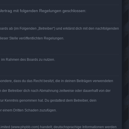
 Vertrag mit folgenden Regelungen geschlossen:
ards ab (im Folgenden „Betreiber“) und erklärst dich mit den nachfolgenden
ieser Stelle veröffentlichten Regelungen.
rag im Rahmen des Boards zu nutzen.
besondere, dass du das Recht besitzt, die in deinen Beiträgen verwendeten
n der Betreiber dich nach Abmahnung zeitweise oder dauerhaft von der
ht zur Kenntnis genommen hat. Du gestattest dem Betreiber, dein
der einem Dritten Schaden zuzufügen.
 Limited (www.phpbb.com) handelt; deutschsprachige Informationen werden