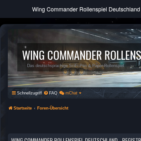
Wing Commander Rollenspiel Deutschland
WING COMMANDER ROLLENS
Das deutschsprachige SciFi-Pen & Paper-Rollenspiel
Schnellzugriff
FAQ
mChat
Startseite
Foren-Übersicht
WING COMMANDER ROLLENSPIEL DEUTSCHLAND - REGIST