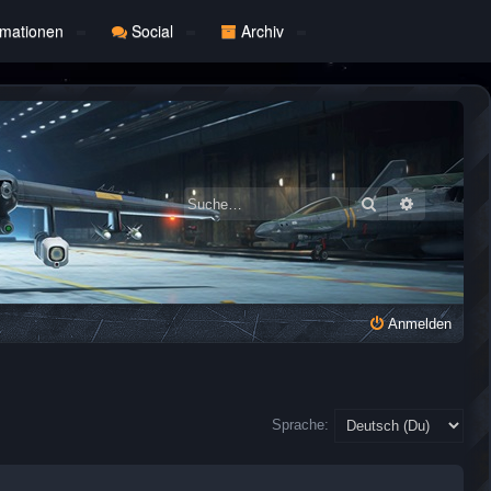
rmationen
Social
Archiv
Suche
Erweiterte
Anmelden
Sprache: