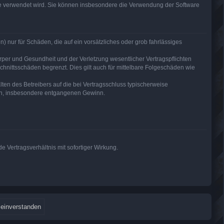
are verwendet wird. Sie können insbesondere die Verwendung der Software
) nur für Schäden, die auf ein vorsätzliches oder grob fahrlässiges
per und Gesundheit und der Verletzung wesentlicher Vertragspflichten
hnittsschäden begrenzt. Dies gilt auch für mittelbare Folgeschäden wie
en des Betreibers auf die bei Vertragsschluss typischerweise
den, insbesondere entgangenen Gewinn.
 Vertragsverhältnis mit sofortiger Wirkung.