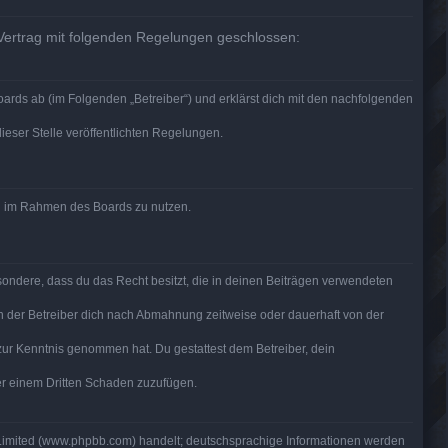
 Vertrag mit folgenden Regelungen geschlossen:
ards ab (im Folgenden „Betreiber“) und erklärst dich mit den nachfolgenden
ieser Stelle veröffentlichten Regelungen.
rag im Rahmen des Boards zu nutzen.
besondere, dass du das Recht besitzt, die in deinen Beiträgen verwendeten
n der Betreiber dich nach Abmahnung zeitweise oder dauerhaft von der
ht zur Kenntnis genommen hat. Du gestattest dem Betreiber, dein
der einem Dritten Schaden zuzufügen.
 Limited (www.phpbb.com) handelt; deutschsprachige Informationen werden