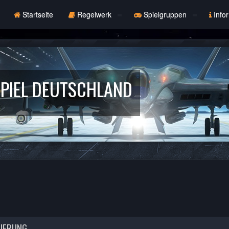
Startseite
Regelwerk
Spielgruppen
Info
PIEL DEUTSCHLAND
RIERUNG