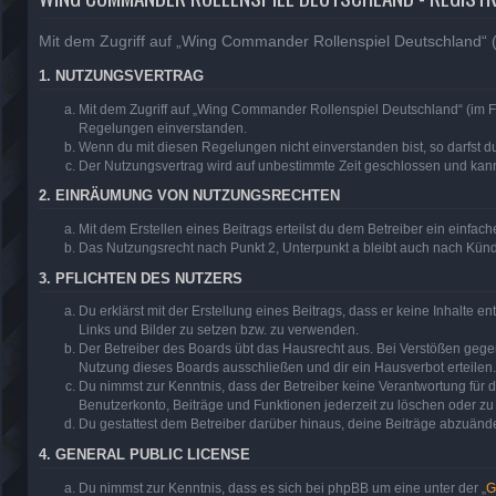
Mit dem Zugriff auf „Wing Commander Rollenspiel Deutschland“ (
1. NUTZUNGSVERTRAG
Mit dem Zugriff auf „Wing Commander Rollenspiel Deutschland“ (im F
Regelungen einverstanden.
Wenn du mit diesen Regelungen nicht einverstanden bist, so darfst du
Der Nutzungsvertrag wird auf unbestimmte Zeit geschlossen und kann 
2. EINRÄUMUNG VON NUTZUNGSRECHTEN
Mit dem Erstellen eines Beitrags erteilst du dem Betreiber ein einfa
Das Nutzungsrecht nach Punkt 2, Unterpunkt a bleibt auch nach Kün
3. PFLICHTEN DES NUTZERS
Du erklärst mit der Erstellung eines Beitrags, dass er keine Inhalte 
Links und Bilder zu setzen bzw. zu verwenden.
Der Betreiber des Boards übt das Hausrecht aus. Bei Verstößen geg
Nutzung dieses Boards ausschließen und dir ein Hausverbot erteilen.
Du nimmst zur Kenntnis, dass der Betreiber keine Verantwortung für di
Benutzerkonto, Beiträge und Funktionen jederzeit zu löschen oder zu
Du gestattest dem Betreiber darüber hinaus, deine Beiträge abzuände
4. GENERAL PUBLIC LICENSE
Du nimmst zur Kenntnis, dass es sich bei phpBB um eine unter der „
G