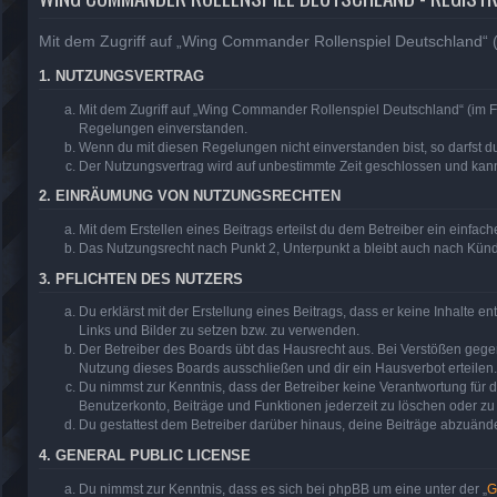
Mit dem Zugriff auf „Wing Commander Rollenspiel Deutschland“ (
1. NUTZUNGSVERTRAG
Mit dem Zugriff auf „Wing Commander Rollenspiel Deutschland“ (im F
Regelungen einverstanden.
Wenn du mit diesen Regelungen nicht einverstanden bist, so darfst du
Der Nutzungsvertrag wird auf unbestimmte Zeit geschlossen und kann 
2. EINRÄUMUNG VON NUTZUNGSRECHTEN
Mit dem Erstellen eines Beitrags erteilst du dem Betreiber ein einfa
Das Nutzungsrecht nach Punkt 2, Unterpunkt a bleibt auch nach Kün
3. PFLICHTEN DES NUTZERS
Du erklärst mit der Erstellung eines Beitrags, dass er keine Inhalte 
Links und Bilder zu setzen bzw. zu verwenden.
Der Betreiber des Boards übt das Hausrecht aus. Bei Verstößen geg
Nutzung dieses Boards ausschließen und dir ein Hausverbot erteilen.
Du nimmst zur Kenntnis, dass der Betreiber keine Verantwortung für di
Benutzerkonto, Beiträge und Funktionen jederzeit zu löschen oder zu
Du gestattest dem Betreiber darüber hinaus, deine Beiträge abzuände
4. GENERAL PUBLIC LICENSE
Du nimmst zur Kenntnis, dass es sich bei phpBB um eine unter der „
G