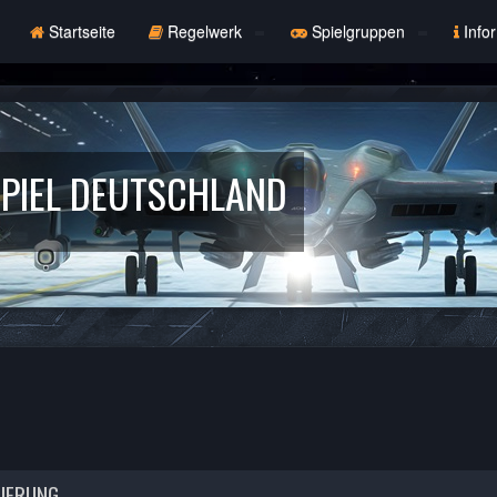
Startseite
Regelwerk
Spielgruppen
Info
PIEL DEUTSCHLAND
RIERUNG