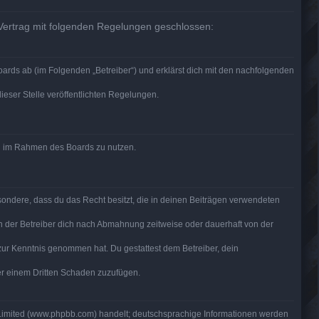
 Vertrag mit folgenden Regelungen geschlossen:
ards ab (im Folgenden „Betreiber“) und erklärst dich mit den nachfolgenden
ieser Stelle veröffentlichten Regelungen.
rag im Rahmen des Boards zu nutzen.
besondere, dass du das Recht besitzt, die in deinen Beiträgen verwendeten
n der Betreiber dich nach Abmahnung zeitweise oder dauerhaft von der
ht zur Kenntnis genommen hat. Du gestattest dem Betreiber, dein
der einem Dritten Schaden zuzufügen.
 Limited (www.phpbb.com) handelt; deutschsprachige Informationen werden