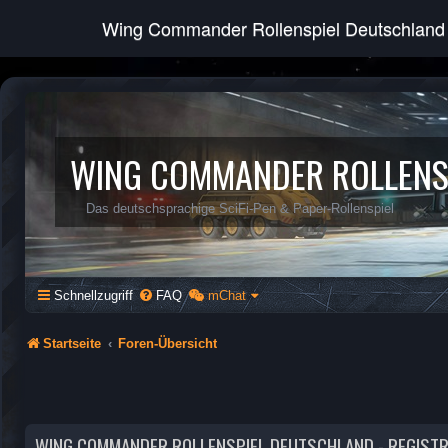
Wing Commander Rollenspiel Deutschland
WING COMMANDER ROLLENS
Das deutschsprachige SciFi-Pen & Paper-Rollenspiel
Schnellzugriff
FAQ
mChat
Startseite
Foren-Übersicht
WING COMMANDER ROLLENSPIEL DEUTSCHLAND - REGIST