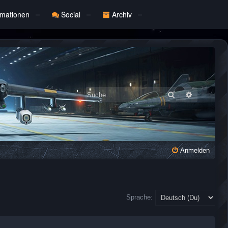
rmationen
Social
Archiv
Suche
Erweiterte
Anmelden
Sprache: