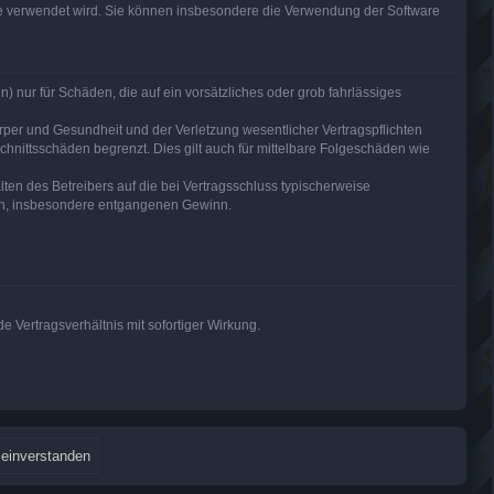
are verwendet wird. Sie können insbesondere die Verwendung der Software
) nur für Schäden, die auf ein vorsätzliches oder grob fahrlässiges
per und Gesundheit und der Verletzung wesentlicher Vertragspflichten
hnittsschäden begrenzt. Dies gilt auch für mittelbare Folgeschäden wie
en des Betreibers auf die bei Vertragsschluss typischerweise
den, insbesondere entgangenen Gewinn.
 Vertragsverhältnis mit sofortiger Wirkung.