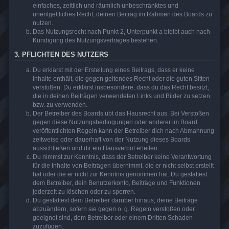
einfaches, zeitlich und räumlich unbeschränktes und
unentgeltliches Recht, deinen Beitrag im Rahmen des Boards zu
nutzen.
Das Nutzungsrecht nach Punkt 2, Unterpunkt a bleibt auch nach
Kündigung des Nutzungsvertrages bestehen.
3. PFLICHTEN DES NUTZERS
Du erklärst mit der Erstellung eines Beitrags, dass er keine
Inhalte enthält, die gegen geltendes Recht oder die guten Sitten
verstoßen. Du erklärst insbesondere, dass du das Recht besitzt,
die in deinen Beiträgen verwendeten Links und Bilder zu setzen
bzw. zu verwenden.
Der Betreiber des Boards übt das Hausrecht aus. Bei Verstößen
gegen diese Nutzungsbedingungen oder anderer im Board
veröffentlichten Regeln kann der Betreiber dich nach Abmahnung
zeitweise oder dauerhaft von der Nutzung dieses Boards
ausschließen und dir ein Hausverbot erteilen.
Du nimmst zur Kenntnis, dass der Betreiber keine Verantwortung
für die Inhalte von Beiträgen übernimmt, die er nicht selbst erstellt
hat oder die er nicht zur Kenntnis genommen hat. Du gestattest
dem Betreiber, dein Benutzerkonto, Beiträge und Funktionen
jederzeit zu löschen oder zu sperren.
Du gestattest dem Betreiber darüber hinaus, deine Beiträge
abzuändern, sofern sie gegen o. g. Regeln verstoßen oder
geeignet sind, dem Betreiber oder einem Dritten Schaden
zuzufügen.