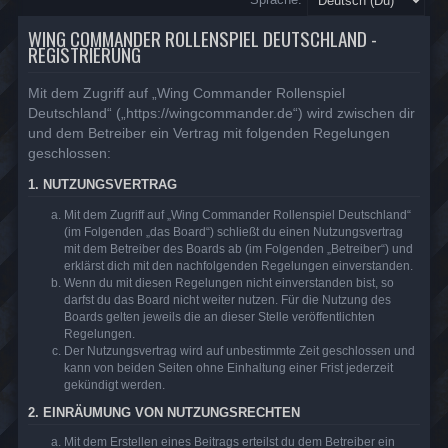
WING COMMANDER ROLLENSPIEL DEUTSCHLAND -
REGISTRIERUNG
Mit dem Zugriff auf „Wing Commander Rollenspiel
Deutschland“ („https://wingcommander.de“) wird zwischen dir
und dem Betreiber ein Vertrag mit folgenden Regelungen
geschlossen:
1. NUTZUNGSVERTRAG
Mit dem Zugriff auf „Wing Commander Rollenspiel Deutschland“
(im Folgenden „das Board“) schließt du einen Nutzungsvertrag
mit dem Betreiber des Boards ab (im Folgenden „Betreiber“) und
erklärst dich mit den nachfolgenden Regelungen einverstanden.
Wenn du mit diesen Regelungen nicht einverstanden bist, so
darfst du das Board nicht weiter nutzen. Für die Nutzung des
Boards gelten jeweils die an dieser Stelle veröffentlichten
Regelungen.
Der Nutzungsvertrag wird auf unbestimmte Zeit geschlossen und
kann von beiden Seiten ohne Einhaltung einer Frist jederzeit
gekündigt werden.
2. EINRÄUMUNG VON NUTZUNGSRECHTEN
Mit dem Erstellen eines Beitrags erteilst du dem Betreiber ein