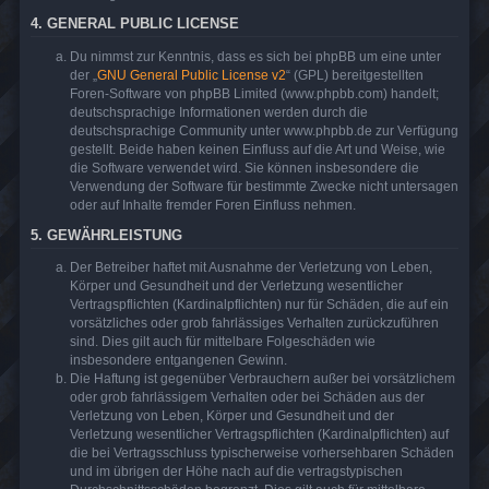
4. GENERAL PUBLIC LICENSE
Du nimmst zur Kenntnis, dass es sich bei phpBB um eine unter
der „
GNU General Public License v2
“ (GPL) bereitgestellten
Foren-Software von phpBB Limited (www.phpbb.com) handelt;
deutschsprachige Informationen werden durch die
deutschsprachige Community unter www.phpbb.de zur Verfügung
gestellt. Beide haben keinen Einfluss auf die Art und Weise, wie
die Software verwendet wird. Sie können insbesondere die
Verwendung der Software für bestimmte Zwecke nicht untersagen
oder auf Inhalte fremder Foren Einfluss nehmen.
5. GEWÄHRLEISTUNG
Der Betreiber haftet mit Ausnahme der Verletzung von Leben,
Körper und Gesundheit und der Verletzung wesentlicher
Vertragspflichten (Kardinalpflichten) nur für Schäden, die auf ein
vorsätzliches oder grob fahrlässiges Verhalten zurückzuführen
sind. Dies gilt auch für mittelbare Folgeschäden wie
insbesondere entgangenen Gewinn.
Die Haftung ist gegenüber Verbrauchern außer bei vorsätzlichem
oder grob fahrlässigem Verhalten oder bei Schäden aus der
Verletzung von Leben, Körper und Gesundheit und der
Verletzung wesentlicher Vertragspflichten (Kardinalpflichten) auf
die bei Vertragsschluss typischerweise vorhersehbaren Schäden
und im übrigen der Höhe nach auf die vertragstypischen