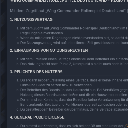
Mit dem Zugriff auf „Wing Commander Rollenspiel Deutschland“ (
1. NUTZUNGSVERTRAG
Mit dem Zugriff auf „Wing Commander Rollenspiel Deutschland“ (im F
Regelungen einverstanden.
Wenn du mit diesen Regelungen nicht einverstanden bist, so darfst du
Der Nutzungsvertrag wird auf unbestimmte Zeit geschlossen und kann 
2. EINRÄUMUNG VON NUTZUNGSRECHTEN
Mit dem Erstellen eines Beitrags erteilst du dem Betreiber ein einfa
Das Nutzungsrecht nach Punkt 2, Unterpunkt a bleibt auch nach Kün
3. PFLICHTEN DES NUTZERS
Du erklärst mit der Erstellung eines Beitrags, dass er keine Inhalte 
Links und Bilder zu setzen bzw. zu verwenden.
Der Betreiber des Boards übt das Hausrecht aus. Bei Verstößen geg
Nutzung dieses Boards ausschließen und dir ein Hausverbot erteilen.
Du nimmst zur Kenntnis, dass der Betreiber keine Verantwortung für di
Benutzerkonto, Beiträge und Funktionen jederzeit zu löschen oder zu
Du gestattest dem Betreiber darüber hinaus, deine Beiträge abzuände
4. GENERAL PUBLIC LICENSE
Du nimmst zur Kenntnis, dass es sich bei phpBB um eine unter der „
G