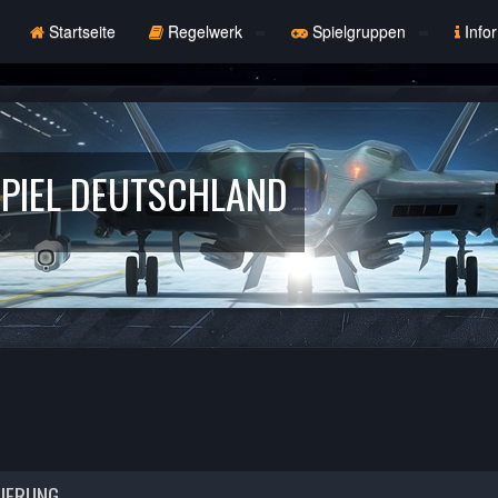
Startseite
Regelwerk
Spielgruppen
Info
PIEL DEUTSCHLAND
RIERUNG