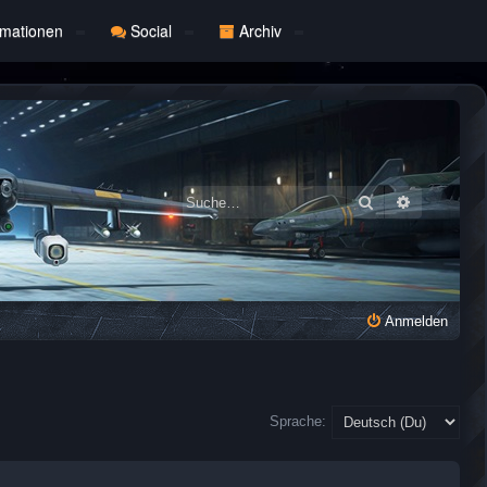
rmationen
Social
Archiv
Suche
Erweiterte
Anmelden
Sprache: