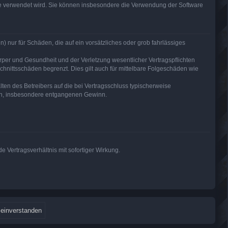
are verwendet wird. Sie können insbesondere die Verwendung der Software
) nur für Schäden, die auf ein vorsätzliches oder grob fahrlässiges
per und Gesundheit und der Verletzung wesentlicher Vertragspflichten
hnittsschäden begrenzt. Dies gilt auch für mittelbare Folgeschäden wie
en des Betreibers auf die bei Vertragsschluss typischerweise
den, insbesondere entgangenen Gewinn.
 Vertragsverhältnis mit sofortiger Wirkung.