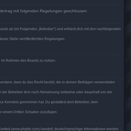
 Vertrag mit folgenden Regelungen geschlossen:
ards ab (im Folgenden „Betreiber“) und erklärst dich mit den nachfolgenden
ieser Stelle veröffentlichten Regelungen.
rag im Rahmen des Boards zu nutzen.
besondere, dass du das Recht besitzt, die in deinen Beiträgen verwendeten
n der Betreiber dich nach Abmahnung zeitweise oder dauerhaft von der
ht zur Kenntnis genommen hat. Du gestattest dem Betreiber, dein
der einem Dritten Schaden zuzufügen.
 Limited (www.phpbb.com) handelt; deutschsprachige Informationen werden