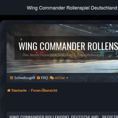
Wing Commander Rollenspiel Deutschland
WING COMMANDER ROLLENS
Das deutschsprachige SciFi-Pen & Paper-Rollenspiel
Schnellzugriff
FAQ
mChat
Startseite
Foren-Übersicht
WING COMMANDER ROLLENSPIEL DEUTSCHLAND - REGIST