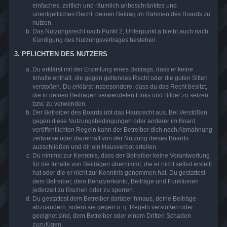
einfaches, zeitlich und räumlich unbeschränktes und
unentgeltliches Recht, deinen Beitrag im Rahmen des Boards zu
nutzen.
Das Nutzungsrecht nach Punkt 2, Unterpunkt a bleibt auch nach
Kündigung des Nutzungsvertrages bestehen.
3. PFLICHTEN DES NUTZERS
Du erklärst mit der Erstellung eines Beitrags, dass er keine
Inhalte enthält, die gegen geltendes Recht oder die guten Sitten
verstoßen. Du erklärst insbesondere, dass du das Recht besitzt,
die in deinen Beiträgen verwendeten Links und Bilder zu setzen
bzw. zu verwenden.
Der Betreiber des Boards übt das Hausrecht aus. Bei Verstößen
gegen diese Nutzungsbedingungen oder anderer im Board
veröffentlichten Regeln kann der Betreiber dich nach Abmahnung
zeitweise oder dauerhaft von der Nutzung dieses Boards
ausschließen und dir ein Hausverbot erteilen.
Du nimmst zur Kenntnis, dass der Betreiber keine Verantwortung
für die Inhalte von Beiträgen übernimmt, die er nicht selbst erstellt
hat oder die er nicht zur Kenntnis genommen hat. Du gestattest
dem Betreiber, dein Benutzerkonto, Beiträge und Funktionen
jederzeit zu löschen oder zu sperren.
Du gestattest dem Betreiber darüber hinaus, deine Beiträge
abzuändern, sofern sie gegen o. g. Regeln verstoßen oder
geeignet sind, dem Betreiber oder einem Dritten Schaden
zuzufügen.