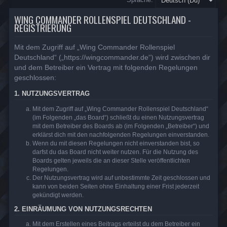
WING COMMANDER ROLLENSPIEL DEUTSCHLAND -
REGISTRIERUNG
Mit dem Zugriff auf „Wing Commander Rollenspiel
Deutschland“ („https://wingcommander.de“) wird zwischen dir
und dem Betreiber ein Vertrag mit folgenden Regelungen
geschlossen:
1. NUTZUNGSVERTRAG
Mit dem Zugriff auf „Wing Commander Rollenspiel Deutschland“
(im Folgenden „das Board“) schließt du einen Nutzungsvertrag
mit dem Betreiber des Boards ab (im Folgenden „Betreiber“) und
erklärst dich mit den nachfolgenden Regelungen einverstanden.
Wenn du mit diesen Regelungen nicht einverstanden bist, so
darfst du das Board nicht weiter nutzen. Für die Nutzung des
Boards gelten jeweils die an dieser Stelle veröffentlichten
Regelungen.
Der Nutzungsvertrag wird auf unbestimmte Zeit geschlossen und
kann von beiden Seiten ohne Einhaltung einer Frist jederzeit
gekündigt werden.
2. EINRÄUMUNG VON NUTZUNGSRECHTEN
Mit dem Erstellen eines Beitrags erteilst du dem Betreiber ein