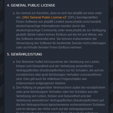
4. GENERAL PUBLIC LICENSE
Du nimmst zur Kenntnis, dass es sich bei phpBB um eine unter
der „
GNU General Public License v2
“ (GPL) bereitgestellten
Foren-Software von phpBB Limited (www.phpbb.com) handelt;
deutschsprachige Informationen werden durch die
deutschsprachige Community unter www.phpbb.de zur Verfügung
gestellt. Beide haben keinen Einfluss auf die Art und Weise, wie
die Software verwendet wird. Sie können insbesondere die
Verwendung der Software für bestimmte Zwecke nicht untersagen
oder auf Inhalte fremder Foren Einfluss nehmen.
5. GEWÄHRLEISTUNG
Der Betreiber haftet mit Ausnahme der Verletzung von Leben,
Körper und Gesundheit und der Verletzung wesentlicher
Vertragspflichten (Kardinalpflichten) nur für Schäden, die auf ein
vorsätzliches oder grob fahrlässiges Verhalten zurückzuführen
sind. Dies gilt auch für mittelbare Folgeschäden wie
insbesondere entgangenen Gewinn.
Die Haftung ist gegenüber Verbrauchern außer bei vorsätzlichem
oder grob fahrlässigem Verhalten oder bei Schäden aus der
Verletzung von Leben, Körper und Gesundheit und der
Verletzung wesentlicher Vertragspflichten (Kardinalpflichten) auf
die bei Vertragsschluss typischerweise vorhersehbaren Schäden
und im übrigen der Höhe nach auf die vertragstypischen