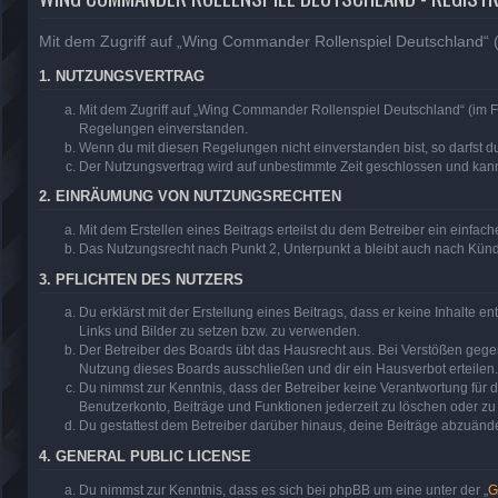
Mit dem Zugriff auf „Wing Commander Rollenspiel Deutschland“ (
1. NUTZUNGSVERTRAG
Mit dem Zugriff auf „Wing Commander Rollenspiel Deutschland“ (im F
Regelungen einverstanden.
Wenn du mit diesen Regelungen nicht einverstanden bist, so darfst du
Der Nutzungsvertrag wird auf unbestimmte Zeit geschlossen und kann 
2. EINRÄUMUNG VON NUTZUNGSRECHTEN
Mit dem Erstellen eines Beitrags erteilst du dem Betreiber ein einfa
Das Nutzungsrecht nach Punkt 2, Unterpunkt a bleibt auch nach Kün
3. PFLICHTEN DES NUTZERS
Du erklärst mit der Erstellung eines Beitrags, dass er keine Inhalte 
Links und Bilder zu setzen bzw. zu verwenden.
Der Betreiber des Boards übt das Hausrecht aus. Bei Verstößen geg
Nutzung dieses Boards ausschließen und dir ein Hausverbot erteilen.
Du nimmst zur Kenntnis, dass der Betreiber keine Verantwortung für di
Benutzerkonto, Beiträge und Funktionen jederzeit zu löschen oder zu
Du gestattest dem Betreiber darüber hinaus, deine Beiträge abzuände
4. GENERAL PUBLIC LICENSE
Du nimmst zur Kenntnis, dass es sich bei phpBB um eine unter der „
G