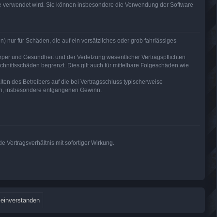
are verwendet wird. Sie können insbesondere die Verwendung der Software
) nur für Schäden, die auf ein vorsätzliches oder grob fahrlässiges
per und Gesundheit und der Verletzung wesentlicher Vertragspflichten
hnittsschäden begrenzt. Dies gilt auch für mittelbare Folgeschäden wie
en des Betreibers auf die bei Vertragsschluss typischerweise
den, insbesondere entgangenen Gewinn.
 Vertragsverhältnis mit sofortiger Wirkung.