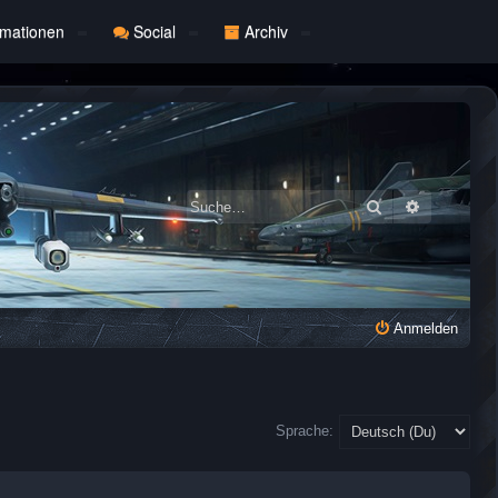
rmationen
Social
Archiv
Suche
Erweiterte
Anmelden
Sprache: