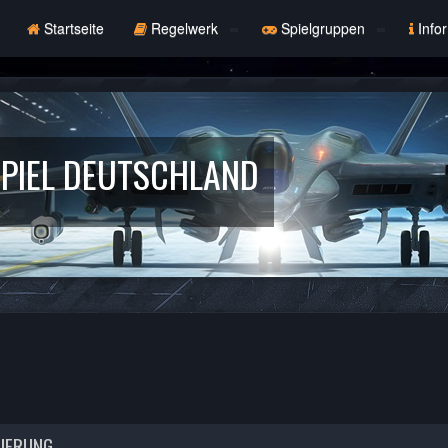
Startseite
Regelwerk
Spielgruppen
Info
PIEL DEUTSCHLAND
RIERUNG