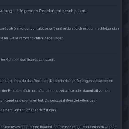
 Vertrag mit folgenden Regelungen geschlossen:
ards ab (im Folgenden „Betreiber“) und erklärst dich mit den nachfolgenden
ieser Stelle veröffentlichten Regelungen.
rag im Rahmen des Boards zu nutzen.
besondere, dass du das Recht besitzt, die in deinen Beiträgen verwendeten
n der Betreiber dich nach Abmahnung zeitweise oder dauerhaft von der
ht zur Kenntnis genommen hat. Du gestattest dem Betreiber, dein
der einem Dritten Schaden zuzufügen.
 Limited (www.phpbb.com) handelt; deutschsprachige Informationen werden