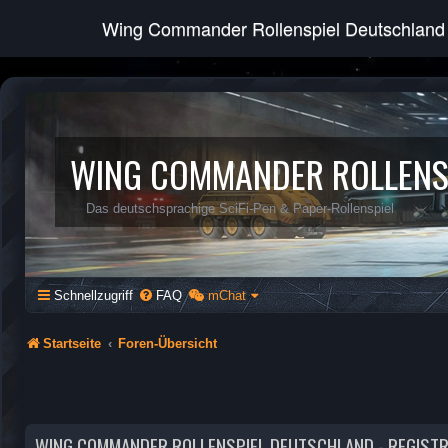
Wing Commander Rollenspiel Deutschland
WING COMMANDER ROLLENS
Das deutschsprachige SciFi-Pen & Paper-Rollenspiel
Schnellzugriff
FAQ
mChat
Startseite
Foren-Übersicht
WING COMMANDER ROLLENSPIEL DEUTSCHLAND - REGIST