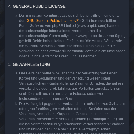
4. GENERAL PUBLIC LICENSE
Du nimmst zur Kenntnis, dass es sich bei phpBB um eine unter
der „
GNU General Public License v2
“ (GPL) bereitgestellten
Foren-Software von phpBB Limited (www.phpbb.com) handelt;
deutschsprachige Informationen werden durch die
deutschsprachige Community unter www.phpbb.de zur Verfügung
gestellt. Beide haben keinen Einfluss auf die Art und Weise, wie
die Software verwendet wird. Sie können insbesondere die
Verwendung der Software für bestimmte Zwecke nicht untersagen
oder auf Inhalte fremder Foren Einfluss nehmen.
5. GEWÄHRLEISTUNG
Der Betreiber haftet mit Ausnahme der Verletzung von Leben,
Körper und Gesundheit und der Verletzung wesentlicher
Vertragspflichten (Kardinalpflichten) nur für Schäden, die auf ein
vorsätzliches oder grob fahrlässiges Verhalten zurückzuführen
sind. Dies gilt auch für mittelbare Folgeschäden wie
insbesondere entgangenen Gewinn.
Die Haftung ist gegenüber Verbrauchern außer bei vorsätzlichem
oder grob fahrlässigem Verhalten oder bei Schäden aus der
Verletzung von Leben, Körper und Gesundheit und der
Verletzung wesentlicher Vertragspflichten (Kardinalpflichten) auf
die bei Vertragsschluss typischerweise vorhersehbaren Schäden
und im übrigen der Höhe nach auf die vertragstypischen