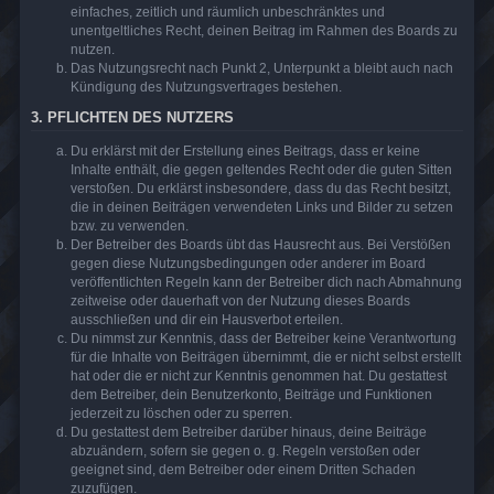
einfaches, zeitlich und räumlich unbeschränktes und
unentgeltliches Recht, deinen Beitrag im Rahmen des Boards zu
nutzen.
Das Nutzungsrecht nach Punkt 2, Unterpunkt a bleibt auch nach
Kündigung des Nutzungsvertrages bestehen.
3. PFLICHTEN DES NUTZERS
Du erklärst mit der Erstellung eines Beitrags, dass er keine
Inhalte enthält, die gegen geltendes Recht oder die guten Sitten
verstoßen. Du erklärst insbesondere, dass du das Recht besitzt,
die in deinen Beiträgen verwendeten Links und Bilder zu setzen
bzw. zu verwenden.
Der Betreiber des Boards übt das Hausrecht aus. Bei Verstößen
gegen diese Nutzungsbedingungen oder anderer im Board
veröffentlichten Regeln kann der Betreiber dich nach Abmahnung
zeitweise oder dauerhaft von der Nutzung dieses Boards
ausschließen und dir ein Hausverbot erteilen.
Du nimmst zur Kenntnis, dass der Betreiber keine Verantwortung
für die Inhalte von Beiträgen übernimmt, die er nicht selbst erstellt
hat oder die er nicht zur Kenntnis genommen hat. Du gestattest
dem Betreiber, dein Benutzerkonto, Beiträge und Funktionen
jederzeit zu löschen oder zu sperren.
Du gestattest dem Betreiber darüber hinaus, deine Beiträge
abzuändern, sofern sie gegen o. g. Regeln verstoßen oder
geeignet sind, dem Betreiber oder einem Dritten Schaden
zuzufügen.