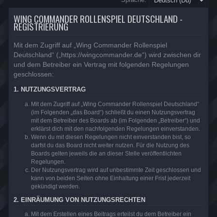
WING COMMANDER ROLLENSPIEL DEUTSCHLAND -
REGISTRIERUNG
Mit dem Zugriff auf „Wing Commander Rollenspiel
Deutschland“ („https://wingcommander.de“) wird zwischen dir
und dem Betreiber ein Vertrag mit folgenden Regelungen
geschlossen:
1. NUTZUNGSVERTRAG
Mit dem Zugriff auf „Wing Commander Rollenspiel Deutschland“
(im Folgenden „das Board“) schließt du einen Nutzungsvertrag
mit dem Betreiber des Boards ab (im Folgenden „Betreiber“) und
erklärst dich mit den nachfolgenden Regelungen einverstanden.
Wenn du mit diesen Regelungen nicht einverstanden bist, so
darfst du das Board nicht weiter nutzen. Für die Nutzung des
Boards gelten jeweils die an dieser Stelle veröffentlichten
Regelungen.
Der Nutzungsvertrag wird auf unbestimmte Zeit geschlossen und
kann von beiden Seiten ohne Einhaltung einer Frist jederzeit
gekündigt werden.
2. EINRÄUMUNG VON NUTZUNGSRECHTEN
Mit dem Erstellen eines Beitrags erteilst du dem Betreiber ein