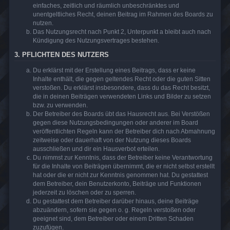
einfaches, zeitlich und räumlich unbeschränktes und
unentgeltliches Recht, deinen Beitrag im Rahmen des Boards zu
nutzen.
Das Nutzungsrecht nach Punkt 2, Unterpunkt a bleibt auch nach
Kündigung des Nutzungsvertrages bestehen.
3. PFLICHTEN DES NUTZERS
Du erklärst mit der Erstellung eines Beitrags, dass er keine
Inhalte enthält, die gegen geltendes Recht oder die guten Sitten
verstoßen. Du erklärst insbesondere, dass du das Recht besitzt,
die in deinen Beiträgen verwendeten Links und Bilder zu setzen
bzw. zu verwenden.
Der Betreiber des Boards übt das Hausrecht aus. Bei Verstößen
gegen diese Nutzungsbedingungen oder anderer im Board
veröffentlichten Regeln kann der Betreiber dich nach Abmahnung
zeitweise oder dauerhaft von der Nutzung dieses Boards
ausschließen und dir ein Hausverbot erteilen.
Du nimmst zur Kenntnis, dass der Betreiber keine Verantwortung
für die Inhalte von Beiträgen übernimmt, die er nicht selbst erstellt
hat oder die er nicht zur Kenntnis genommen hat. Du gestattest
dem Betreiber, dein Benutzerkonto, Beiträge und Funktionen
jederzeit zu löschen oder zu sperren.
Du gestattest dem Betreiber darüber hinaus, deine Beiträge
abzuändern, sofern sie gegen o. g. Regeln verstoßen oder
geeignet sind, dem Betreiber oder einem Dritten Schaden
zuzufügen.