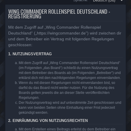
WING COMMANDER ROLLENSPIEL DEUTSCHLAND -
REGISTRIERUNG
Mit dem Zugriff auf „Wing Commander Rollenspiel
Deutschland“ („https://wingcommander.de“) wird zwischen dir
und dem Betreiber ein Vertrag mit folgenden Regelungen
geschlossen:
1. NUTZUNGSVERTRAG
Mit dem Zugriff auf „Wing Commander Rollenspiel Deutschland“
(im Folgenden „das Board“) schließt du einen Nutzungsvertrag
mit dem Betreiber des Boards ab (im Folgenden „Betreiber“) und
erklärst dich mit den nachfolgenden Regelungen einverstanden.
Wenn du mit diesen Regelungen nicht einverstanden bist, so
darfst du das Board nicht weiter nutzen. Für die Nutzung des
Boards gelten jeweils die an dieser Stelle veröffentlichten
Regelungen.
Der Nutzungsvertrag wird auf unbestimmte Zeit geschlossen und
kann von beiden Seiten ohne Einhaltung einer Frist jederzeit
gekündigt werden.
2. EINRÄUMUNG VON NUTZUNGSRECHTEN
Mit dem Erstellen eines Beitrags erteilst du dem Betreiber ein