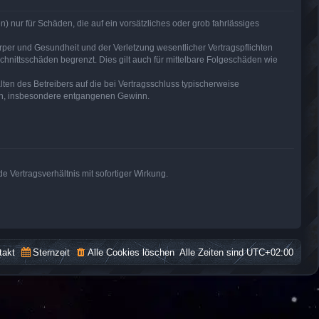
) nur für Schäden, die auf ein vorsätzliches oder grob fahrlässiges
per und Gesundheit und der Verletzung wesentlicher Vertragspflichten
hnittsschäden begrenzt. Dies gilt auch für mittelbare Folgeschäden wie
en des Betreibers auf die bei Vertragsschluss typischerweise
den, insbesondere entgangenen Gewinn.
 Vertragsverhältnis mit sofortiger Wirkung.
takt
Sternzeit
Alle Cookies löschen
Alle Zeiten sind
UTC+02:00