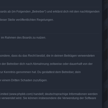
ards ab (im Folgenden „Betreiber“) und erklärst dich mit den nachfolgenden
ieser Stelle veröffentlichten Regelungen.
rag im Rahmen des Boards zu nutzen.
besondere, dass du das Recht besitzt, die in deinen Beiträgen verwendeten
n der Betreiber dich nach Abmahnung zeitweise oder dauerhaft von der
ht zur Kenntnis genommen hat. Du gestattest dem Betreiber, dein
der einem Dritten Schaden zuzufügen.
 Limited (www.phpbb.com) handelt; deutschsprachige Informationen werden
are verwendet wird. Sie können insbesondere die Verwendung der Software