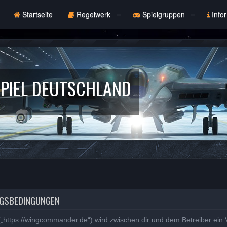
Startseite
Regelwerk
Spielgruppen
Info
PIEL DEUTSCHLAND
NGSBEDINGUNGEN
„https://wingcommander.de“) wird zwischen dir und dem Betreiber ein