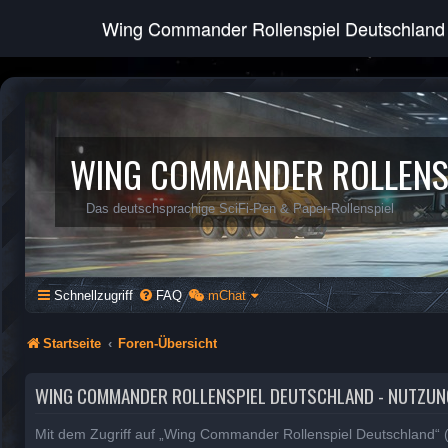
Wing Commander Rollenspiel Deutschland
WING COMMANDER ROLLENS
Das deutschsprachige SciFi-Pen & Paper-Rollenspiel
Schnellzugriff
FAQ
mChat
Startseite
Foren-Übersicht
WING COMMANDER ROLLENSPIEL DEUTSCHLAND - NUTZU
Mit dem Zugriff auf „Wing Commander Rollenspiel Deutschland“ (