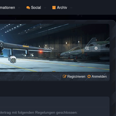
rmationen
Social
Archiv
Suche
Erweiterte
Registrieren
Anmelden
 Vertrag mit folgenden Regelungen geschlossen: