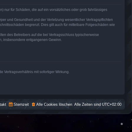
) nur für Schäden, die auf ein vorsätzliches oder grob fahrlässiges
per und Gesundheit und der Verletzung wesentlicher Vertragspflichten
hnittsschäden begrenzt. Dies gilt auch für mittelbare Folgeschäden wie
en des Betreibers auf die bei Vertragsschluss typischerweise
den, insbesondere entgangenen Gewinn.
 Vertragsverhältnis mit sofortiger Wirkung.
takt
Sternzeit
Alle Cookies löschen
Alle Zeiten sind
UTC+02:00