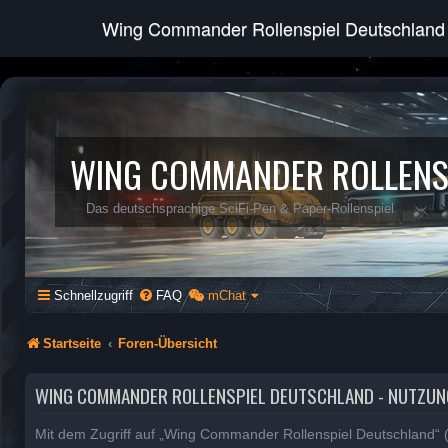
Wing Commander Rollenspiel Deutschland
WING COMMANDER ROLLENS
Das deutschsprachige SciFi-Pen & Paper-Rollenspiel
Schnellzugriff
FAQ
mChat
Startseite
Foren-Übersicht
WING COMMANDER ROLLENSPIEL DEUTSCHLAND - NUTZU
Mit dem Zugriff auf „Wing Commander Rollenspiel Deutschland“ (