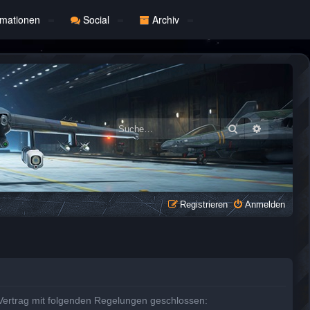
rmationen
Social
Archiv
Suche
Erweiterte
Registrieren
Anmelden
 Vertrag mit folgenden Regelungen geschlossen: