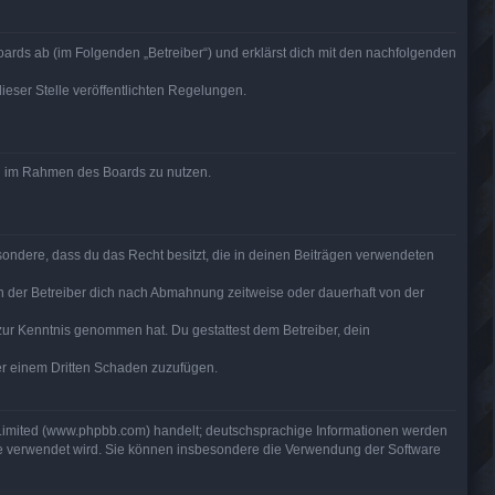
ards ab (im Folgenden „Betreiber“) und erklärst dich mit den nachfolgenden
ieser Stelle veröffentlichten Regelungen.
rag im Rahmen des Boards zu nutzen.
besondere, dass du das Recht besitzt, die in deinen Beiträgen verwendeten
n der Betreiber dich nach Abmahnung zeitweise oder dauerhaft von der
ht zur Kenntnis genommen hat. Du gestattest dem Betreiber, dein
der einem Dritten Schaden zuzufügen.
 Limited (www.phpbb.com) handelt; deutschsprachige Informationen werden
are verwendet wird. Sie können insbesondere die Verwendung der Software