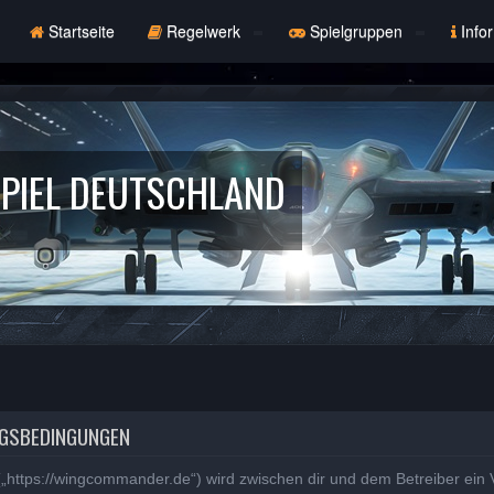
Startseite
Regelwerk
Spielgruppen
Info
PIEL DEUTSCHLAND
NGSBEDINGUNGEN
„https://wingcommander.de“) wird zwischen dir und dem Betreiber ein