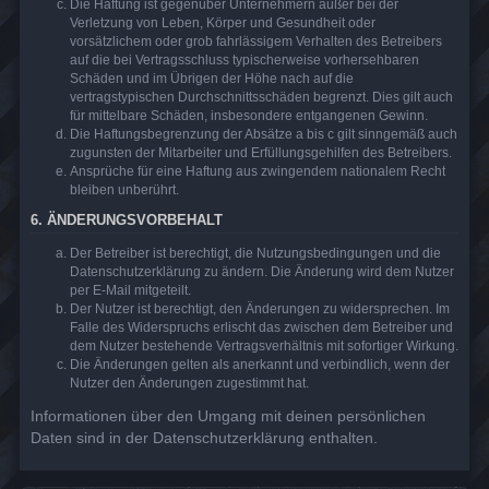
Die Haftung ist gegenüber Unternehmern außer bei der
Verletzung von Leben, Körper und Gesundheit oder
vorsätzlichem oder grob fahrlässigem Verhalten des Betreibers
auf die bei Vertragsschluss typischerweise vorhersehbaren
Schäden und im Übrigen der Höhe nach auf die
vertragstypischen Durchschnittsschäden begrenzt. Dies gilt auch
für mittelbare Schäden, insbesondere entgangenen Gewinn.
Die Haftungsbegrenzung der Absätze a bis c gilt sinngemäß auch
zugunsten der Mitarbeiter und Erfüllungsgehilfen des Betreibers.
Ansprüche für eine Haftung aus zwingendem nationalem Recht
bleiben unberührt.
6. ÄNDERUNGSVORBEHALT
Der Betreiber ist berechtigt, die Nutzungsbedingungen und die
Datenschutzerklärung zu ändern. Die Änderung wird dem Nutzer
per E-Mail mitgeteilt.
Der Nutzer ist berechtigt, den Änderungen zu widersprechen. Im
Falle des Widerspruchs erlischt das zwischen dem Betreiber und
dem Nutzer bestehende Vertragsverhältnis mit sofortiger Wirkung.
Die Änderungen gelten als anerkannt und verbindlich, wenn der
Nutzer den Änderungen zugestimmt hat.
Informationen über den Umgang mit deinen persönlichen
Daten sind in der Datenschutzerklärung enthalten.