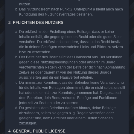
nutzen.
Das Nutzungsrecht nach Punkt 2, Unterpunkt a bleibt auch nach
Kündigung des Nutzungsvertrages bestehen.
3. PFLICHTEN DES NUTZERS
Du erklärst mit der Erstellung eines Beitrags, dass er keine
Inhalte enthält, die gegen geltendes Recht oder die guten Sitten
verstoßen. Du erklärst insbesondere, dass du das Recht besitzt,
die in deinen Beiträgen verwendeten Links und Bilder zu setzen
bzw. zu verwenden.
Der Betreiber des Boards übt das Hausrecht aus. Bei Verstößen
gegen diese Nutzungsbedingungen oder anderer im Board
veröffentlichten Regeln kann der Betreiber dich nach Abmahnung
zeitweise oder dauerhaft von der Nutzung dieses Boards
ausschließen und dir ein Hausverbot erteilen.
Du nimmst zur Kenntnis, dass der Betreiber keine Verantwortung
für die Inhalte von Beiträgen übernimmt, die er nicht selbst erstellt
hat oder die er nicht zur Kenntnis genommen hat. Du gestattest
dem Betreiber, dein Benutzerkonto, Beiträge und Funktionen
jederzeit zu löschen oder zu sperren.
Du gestattest dem Betreiber darüber hinaus, deine Beiträge
abzuändern, sofern sie gegen o. g. Regeln verstoßen oder
geeignet sind, dem Betreiber oder einem Dritten Schaden
zuzufügen.
4. GENERAL PUBLIC LICENSE