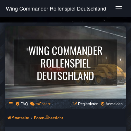
Wing Commander Rollenspiel Deutschland
T
o
g
g
l
e
n
WING COMMANDER
a
v
ROLLENSPIEL
i
g
DEUTSCHLAND
a
t
i
o
n
FAQ
mChat
Registrieren
Anmelden
Startseite
Foren-Übersicht