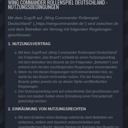
WING COMMANDER ROLLENSPIEL DEUTSCHLAND -
NUTZUNGSBEDINGUNGEN
Mit dem Zugriff auf „Wing Commander Rollenspiel
Deutschland“ („https://wingcommander.de“) wird zwischen dir
und dem Betreiber ein Vertrag mit folgenden Regelungen
geschlossen:
1. NUTZUNGSVERTRAG
Mit dem Zugriff auf „Wing Commander Rollenspiel Deutschland“
(im Folgenden „das Board“) schließt du einen Nutzungsvertrag
mit dem Betreiber des Boards ab (im Folgenden „Betreiber“) und
erklärst dich mit den nachfolgenden Regelungen einverstanden.
Wenn du mit diesen Regelungen nicht einverstanden bist, so
darfst du das Board nicht weiter nutzen. Für die Nutzung des
Boards gelten jeweils die an dieser Stelle veröffentlichten
Regelungen.
Der Nutzungsvertrag wird auf unbestimmte Zeit geschlossen und
kann von beiden Seiten ohne Einhaltung einer Frist jederzeit
gekündigt werden.
2. EINRÄUMUNG VON NUTZUNGSRECHTEN
Mit dem Erstellen eines Beitrags erteilst du dem Betreiber ein
einfaches, zeitlich und räumlich unbeschränktes und
unentgeltliches Recht, deinen Beitrag im Rahmen des Boards zu