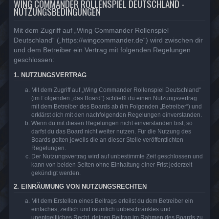
WING COMMANDER ROLLENSPIEL DEUTSCHLAND -
NUTZUNGSBEDINGUNGEN
Mit dem Zugriff auf „Wing Commander Rollenspiel
Deutschland“ („https://wingcommander.de“) wird zwischen dir
und dem Betreiber ein Vertrag mit folgenden Regelungen
geschlossen:
1. NUTZUNGSVERTRAG
Mit dem Zugriff auf „Wing Commander Rollenspiel Deutschland“
(im Folgenden „das Board“) schließt du einen Nutzungsvertrag
mit dem Betreiber des Boards ab (im Folgenden „Betreiber“) und
erklärst dich mit den nachfolgenden Regelungen einverstanden.
Wenn du mit diesen Regelungen nicht einverstanden bist, so
darfst du das Board nicht weiter nutzen. Für die Nutzung des
Boards gelten jeweils die an dieser Stelle veröffentlichten
Regelungen.
Der Nutzungsvertrag wird auf unbestimmte Zeit geschlossen und
kann von beiden Seiten ohne Einhaltung einer Frist jederzeit
gekündigt werden.
2. EINRÄUMUNG VON NUTZUNGSRECHTEN
Mit dem Erstellen eines Beitrags erteilst du dem Betreiber ein
einfaches, zeitlich und räumlich unbeschränktes und
unentgeltliches Recht, deinen Beitrag im Rahmen des Boards zu