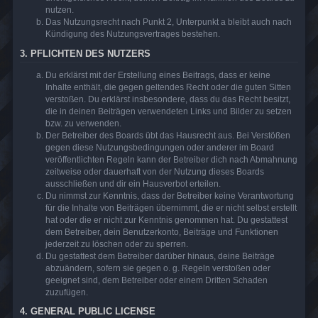
nutzen.
Das Nutzungsrecht nach Punkt 2, Unterpunkt a bleibt auch nach
Kündigung des Nutzungsvertrages bestehen.
3. PFLICHTEN DES NUTZERS
Du erklärst mit der Erstellung eines Beitrags, dass er keine
Inhalte enthält, die gegen geltendes Recht oder die guten Sitten
verstoßen. Du erklärst insbesondere, dass du das Recht besitzt,
die in deinen Beiträgen verwendeten Links und Bilder zu setzen
bzw. zu verwenden.
Der Betreiber des Boards übt das Hausrecht aus. Bei Verstößen
gegen diese Nutzungsbedingungen oder anderer im Board
veröffentlichten Regeln kann der Betreiber dich nach Abmahnung
zeitweise oder dauerhaft von der Nutzung dieses Boards
ausschließen und dir ein Hausverbot erteilen.
Du nimmst zur Kenntnis, dass der Betreiber keine Verantwortung
für die Inhalte von Beiträgen übernimmt, die er nicht selbst erstellt
hat oder die er nicht zur Kenntnis genommen hat. Du gestattest
dem Betreiber, dein Benutzerkonto, Beiträge und Funktionen
jederzeit zu löschen oder zu sperren.
Du gestattest dem Betreiber darüber hinaus, deine Beiträge
abzuändern, sofern sie gegen o. g. Regeln verstoßen oder
geeignet sind, dem Betreiber oder einem Dritten Schaden
zuzufügen.
4. GENERAL PUBLIC LICENSE