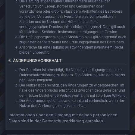
Die Haftung ist gegenüber Unternehmern außer bei der
Verletzung von Leben, Körper und Gesundheit oder
vorsätzlichem oder grob fahrlässigem Verhalten des Betreibers
auf die bei Vertragsschluss typischerweise vorhersehbaren
Schäden und im Übrigen der Höhe nach auf die
vertragstypischen Durchschnittsschäden begrenzt. Dies gilt auch
für mittelbare Schäden, insbesondere entgangenen Gewinn.
Die Haftungsbegrenzung der Absätze a bis c gilt sinngemäß auch
zugunsten der Mitarbeiter und Erfüllungsgehilfen des Betreibers.
Ansprüche für eine Haftung aus zwingendem nationalem Recht
bleiben unberührt.
6. ÄNDERUNGSVORBEHALT
Der Betreiber ist berechtigt, die Nutzungsbedingungen und die
Datenschutzerklärung zu ändern. Die Änderung wird dem Nutzer
per E-Mail mitgeteilt.
Der Nutzer ist berechtigt, den Änderungen zu widersprechen. Im
Falle des Widerspruchs erlischt das zwischen dem Betreiber und
dem Nutzer bestehende Vertragsverhältnis mit sofortiger Wirkung.
Die Änderungen gelten als anerkannt und verbindlich, wenn der
Nutzer den Änderungen zugestimmt hat.
Informationen über den Umgang mit deinen persönlichen
Daten sind in der Datenschutzerklärung enthalten.