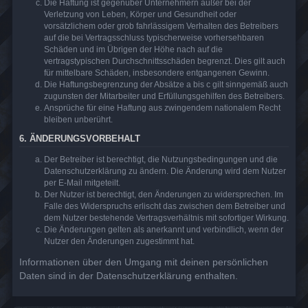
Die Haftung ist gegenüber Unternehmern außer bei der
Verletzung von Leben, Körper und Gesundheit oder
vorsätzlichem oder grob fahrlässigem Verhalten des Betreibers
auf die bei Vertragsschluss typischerweise vorhersehbaren
Schäden und im Übrigen der Höhe nach auf die
vertragstypischen Durchschnittsschäden begrenzt. Dies gilt auch
für mittelbare Schäden, insbesondere entgangenen Gewinn.
Die Haftungsbegrenzung der Absätze a bis c gilt sinngemäß auch
zugunsten der Mitarbeiter und Erfüllungsgehilfen des Betreibers.
Ansprüche für eine Haftung aus zwingendem nationalem Recht
bleiben unberührt.
6. ÄNDERUNGSVORBEHALT
Der Betreiber ist berechtigt, die Nutzungsbedingungen und die
Datenschutzerklärung zu ändern. Die Änderung wird dem Nutzer
per E-Mail mitgeteilt.
Der Nutzer ist berechtigt, den Änderungen zu widersprechen. Im
Falle des Widerspruchs erlischt das zwischen dem Betreiber und
dem Nutzer bestehende Vertragsverhältnis mit sofortiger Wirkung.
Die Änderungen gelten als anerkannt und verbindlich, wenn der
Nutzer den Änderungen zugestimmt hat.
Informationen über den Umgang mit deinen persönlichen
Daten sind in der Datenschutzerklärung enthalten.