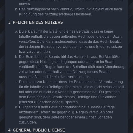
nutzen.
Das Nutzungsrecht nach Punkt 2, Unterpunkt a bleibt auch nach
Kündigung des Nutzungsvertrages bestehen.
3. PFLICHTEN DES NUTZERS
Du erklärst mit der Erstellung eines Beitrags, dass er keine
Inhalte enthält, die gegen geltendes Recht oder die guten Sitten
verstoßen. Du erklärst insbesondere, dass du das Recht besitzt,
die in deinen Beiträgen verwendeten Links und Bilder zu setzen
bzw. zu verwenden.
Der Betreiber des Boards übt das Hausrecht aus. Bei Verstößen
gegen diese Nutzungsbedingungen oder anderer im Board
veröffentlichten Regeln kann der Betreiber dich nach Abmahnung
zeitweise oder dauerhaft von der Nutzung dieses Boards
ausschließen und dir ein Hausverbot erteilen.
Du nimmst zur Kenntnis, dass der Betreiber keine Verantwortung
für die Inhalte von Beiträgen übernimmt, die er nicht selbst erstellt
hat oder die er nicht zur Kenntnis genommen hat. Du gestattest
dem Betreiber, dein Benutzerkonto, Beiträge und Funktionen
jederzeit zu löschen oder zu sperren.
Du gestattest dem Betreiber darüber hinaus, deine Beiträge
abzuändern, sofern sie gegen o. g. Regeln verstoßen oder
geeignet sind, dem Betreiber oder einem Dritten Schaden
zuzufügen.
4. GENERAL PUBLIC LICENSE