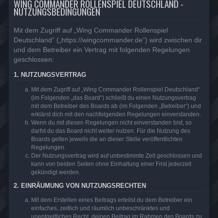
WING COMMANDER ROLLENSPIEL DEUTSCHLAND -
NUTZUNGSBEDINGUNGEN
Mit dem Zugriff auf „Wing Commander Rollenspiel
Deutschland“ („https://wingcommander.de“) wird zwischen dir
und dem Betreiber ein Vertrag mit folgenden Regelungen
geschlossen:
1. NUTZUNGSVERTRAG
Mit dem Zugriff auf „Wing Commander Rollenspiel Deutschland“
(im Folgenden „das Board“) schließt du einen Nutzungsvertrag
mit dem Betreiber des Boards ab (im Folgenden „Betreiber“) und
erklärst dich mit den nachfolgenden Regelungen einverstanden.
Wenn du mit diesen Regelungen nicht einverstanden bist, so
darfst du das Board nicht weiter nutzen. Für die Nutzung des
Boards gelten jeweils die an dieser Stelle veröffentlichten
Regelungen.
Der Nutzungsvertrag wird auf unbestimmte Zeit geschlossen und
kann von beiden Seiten ohne Einhaltung einer Frist jederzeit
gekündigt werden.
2. EINRÄUMUNG VON NUTZUNGSRECHTEN
Mit dem Erstellen eines Beitrags erteilst du dem Betreiber ein
einfaches, zeitlich und räumlich unbeschränktes und
unentgeltliches Recht, deinen Beitrag im Rahmen des Boards zu