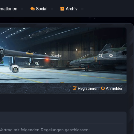
rmationen
Social
Archiv
Suche
Erweiterte
Registrieren
Anmelden
 Vertrag mit folgenden Regelungen geschlossen: