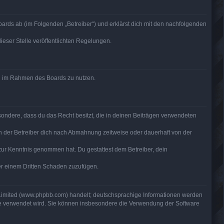
ards ab (im Folgenden „Betreiber“) und erklärst dich mit den nachfolgenden
ieser Stelle veröffentlichten Regelungen.
rag im Rahmen des Boards zu nutzen.
besondere, dass du das Recht besitzt, die in deinen Beiträgen verwendeten
n der Betreiber dich nach Abmahnung zeitweise oder dauerhaft von der
ht zur Kenntnis genommen hat. Du gestattest dem Betreiber, dein
der einem Dritten Schaden zuzufügen.
 Limited (www.phpbb.com) handelt; deutschsprachige Informationen werden
are verwendet wird. Sie können insbesondere die Verwendung der Software