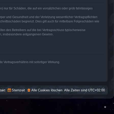
) nur für Schäden, die auf ein vorsätzliches oder grob fahrlässiges
per und Gesundheit und der Verletzung wesentlicher Vertragspflichten
hnittsschäden begrenzt. Dies gilt auch für mittelbare Folgeschäden wie
en des Betreibers auf die bei Vertragsschluss typischerweise
den, insbesondere entgangenen Gewinn.
 Vertragsverhältnis mit sofortiger Wirkung.
takt
Sternzeit
Alle Cookies löschen
Alle Zeiten sind
UTC+02:00