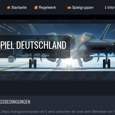
Startseite
Regelwerk
Spielgruppen
Info
PIEL DEUTSCHLAND
NGSBEDINGUNGEN
„https://wingcommander.de“) wird zwischen dir und dem Betreiber ein