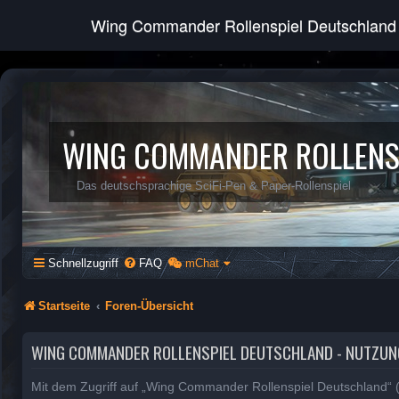
Wing Commander Rollenspiel Deutschland
WING COMMANDER ROLLENS
Das deutschsprachige SciFi-Pen & Paper-Rollenspiel
Schnellzugriff
FAQ
mChat
Startseite
Foren-Übersicht
WING COMMANDER ROLLENSPIEL DEUTSCHLAND - NUTZU
Mit dem Zugriff auf „Wing Commander Rollenspiel Deutschland“ (