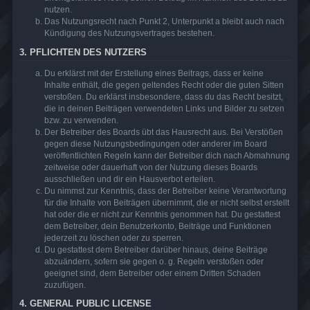
nutzen.
Das Nutzungsrecht nach Punkt 2, Unterpunkt a bleibt auch nach
Kündigung des Nutzungsvertrages bestehen.
3. PFLICHTEN DES NUTZERS
Du erklärst mit der Erstellung eines Beitrags, dass er keine
Inhalte enthält, die gegen geltendes Recht oder die guten Sitten
verstoßen. Du erklärst insbesondere, dass du das Recht besitzt,
die in deinen Beiträgen verwendeten Links und Bilder zu setzen
bzw. zu verwenden.
Der Betreiber des Boards übt das Hausrecht aus. Bei Verstößen
gegen diese Nutzungsbedingungen oder anderer im Board
veröffentlichten Regeln kann der Betreiber dich nach Abmahnung
zeitweise oder dauerhaft von der Nutzung dieses Boards
ausschließen und dir ein Hausverbot erteilen.
Du nimmst zur Kenntnis, dass der Betreiber keine Verantwortung
für die Inhalte von Beiträgen übernimmt, die er nicht selbst erstellt
hat oder die er nicht zur Kenntnis genommen hat. Du gestattest
dem Betreiber, dein Benutzerkonto, Beiträge und Funktionen
jederzeit zu löschen oder zu sperren.
Du gestattest dem Betreiber darüber hinaus, deine Beiträge
abzuändern, sofern sie gegen o. g. Regeln verstoßen oder
geeignet sind, dem Betreiber oder einem Dritten Schaden
zuzufügen.
4. GENERAL PUBLIC LICENSE