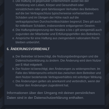
Die Haftung ist gegenüber Unternehmern außer bei der
Verletzung von Leben, Körper und Gesundheit oder
vorsätzlichem oder grob fahrlässigem Verhalten des Betreibers
auf die bei Vertragsschluss typischerweise vorhersehbaren
Schäden und im Übrigen der Höhe nach auf die
vertragstypischen Durchschnittsschäden begrenzt. Dies gilt auch
für mittelbare Schäden, insbesondere entgangenen Gewinn.
Die Haftungsbegrenzung der Absätze a bis c gilt sinngemäß auch
zugunsten der Mitarbeiter und Erfüllungsgehilfen des Betreibers.
Ansprüche für eine Haftung aus zwingendem nationalem Recht
bleiben unberührt.
6. ÄNDERUNGSVORBEHALT
Der Betreiber ist berechtigt, die Nutzungsbedingungen und die
Datenschutzerklärung zu ändern. Die Änderung wird dem Nutzer
per E-Mail mitgeteilt.
Der Nutzer ist berechtigt, den Änderungen zu widersprechen. Im
Falle des Widerspruchs erlischt das zwischen dem Betreiber und
dem Nutzer bestehende Vertragsverhältnis mit sofortiger Wirkung.
Die Änderungen gelten als anerkannt und verbindlich, wenn der
Nutzer den Änderungen zugestimmt hat.
Informationen über den Umgang mit deinen persönlichen
Daten sind in der Datenschutzerklärung enthalten.