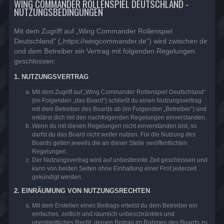
WING COMMANDER ROLLENSPIEL DEUTSCHLAND -
NUTZUNGSBEDINGUNGEN
Mit dem Zugriff auf „Wing Commander Rollenspiel
Deutschland“ („https://wingcommander.de“) wird zwischen dir
und dem Betreiber ein Vertrag mit folgenden Regelungen
geschlossen:
1. NUTZUNGSVERTRAG
Mit dem Zugriff auf „Wing Commander Rollenspiel Deutschland“
(im Folgenden „das Board“) schließt du einen Nutzungsvertrag
mit dem Betreiber des Boards ab (im Folgenden „Betreiber“) und
erklärst dich mit den nachfolgenden Regelungen einverstanden.
Wenn du mit diesen Regelungen nicht einverstanden bist, so
darfst du das Board nicht weiter nutzen. Für die Nutzung des
Boards gelten jeweils die an dieser Stelle veröffentlichten
Regelungen.
Der Nutzungsvertrag wird auf unbestimmte Zeit geschlossen und
kann von beiden Seiten ohne Einhaltung einer Frist jederzeit
gekündigt werden.
2. EINRÄUMUNG VON NUTZUNGSRECHTEN
Mit dem Erstellen eines Beitrags erteilst du dem Betreiber ein
einfaches, zeitlich und räumlich unbeschränktes und
unentgeltliches Recht, deinen Beitrag im Rahmen des Boards zu