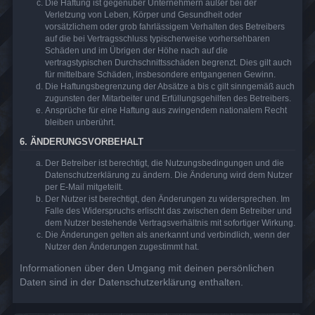
Die Haftung ist gegenüber Unternehmern außer bei der
Verletzung von Leben, Körper und Gesundheit oder
vorsätzlichem oder grob fahrlässigem Verhalten des Betreibers
auf die bei Vertragsschluss typischerweise vorhersehbaren
Schäden und im Übrigen der Höhe nach auf die
vertragstypischen Durchschnittsschäden begrenzt. Dies gilt auch
für mittelbare Schäden, insbesondere entgangenen Gewinn.
Die Haftungsbegrenzung der Absätze a bis c gilt sinngemäß auch
zugunsten der Mitarbeiter und Erfüllungsgehilfen des Betreibers.
Ansprüche für eine Haftung aus zwingendem nationalem Recht
bleiben unberührt.
6. ÄNDERUNGSVORBEHALT
Der Betreiber ist berechtigt, die Nutzungsbedingungen und die
Datenschutzerklärung zu ändern. Die Änderung wird dem Nutzer
per E-Mail mitgeteilt.
Der Nutzer ist berechtigt, den Änderungen zu widersprechen. Im
Falle des Widerspruchs erlischt das zwischen dem Betreiber und
dem Nutzer bestehende Vertragsverhältnis mit sofortiger Wirkung.
Die Änderungen gelten als anerkannt und verbindlich, wenn der
Nutzer den Änderungen zugestimmt hat.
Informationen über den Umgang mit deinen persönlichen
Daten sind in der Datenschutzerklärung enthalten.