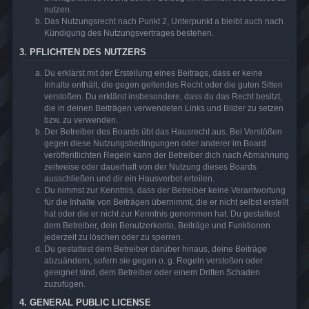
nutzen.
Das Nutzungsrecht nach Punkt 2, Unterpunkt a bleibt auch nach
Kündigung des Nutzungsvertrages bestehen.
3. PFLICHTEN DES NUTZERS
Du erklärst mit der Erstellung eines Beitrags, dass er keine
Inhalte enthält, die gegen geltendes Recht oder die guten Sitten
verstoßen. Du erklärst insbesondere, dass du das Recht besitzt,
die in deinen Beiträgen verwendeten Links und Bilder zu setzen
bzw. zu verwenden.
Der Betreiber des Boards übt das Hausrecht aus. Bei Verstößen
gegen diese Nutzungsbedingungen oder anderer im Board
veröffentlichten Regeln kann der Betreiber dich nach Abmahnung
zeitweise oder dauerhaft von der Nutzung dieses Boards
ausschließen und dir ein Hausverbot erteilen.
Du nimmst zur Kenntnis, dass der Betreiber keine Verantwortung
für die Inhalte von Beiträgen übernimmt, die er nicht selbst erstellt
hat oder die er nicht zur Kenntnis genommen hat. Du gestattest
dem Betreiber, dein Benutzerkonto, Beiträge und Funktionen
jederzeit zu löschen oder zu sperren.
Du gestattest dem Betreiber darüber hinaus, deine Beiträge
abzuändern, sofern sie gegen o. g. Regeln verstoßen oder
geeignet sind, dem Betreiber oder einem Dritten Schaden
zuzufügen.
4. GENERAL PUBLIC LICENSE