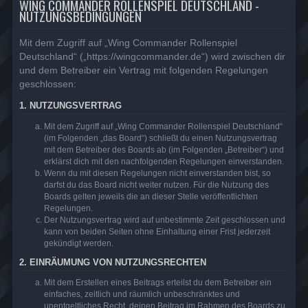
WING COMMANDER ROLLENSPIEL DEUTSCHLAND -
NUTZUNGSBEDINGUNGEN
Mit dem Zugriff auf „Wing Commander Rollenspiel
Deutschland“ („https://wingcommander.de“) wird zwischen dir
und dem Betreiber ein Vertrag mit folgenden Regelungen
geschlossen:
1. NUTZUNGSVERTRAG
Mit dem Zugriff auf „Wing Commander Rollenspiel Deutschland“
(im Folgenden „das Board“) schließt du einen Nutzungsvertrag
mit dem Betreiber des Boards ab (im Folgenden „Betreiber“) und
erklärst dich mit den nachfolgenden Regelungen einverstanden.
Wenn du mit diesen Regelungen nicht einverstanden bist, so
darfst du das Board nicht weiter nutzen. Für die Nutzung des
Boards gelten jeweils die an dieser Stelle veröffentlichten
Regelungen.
Der Nutzungsvertrag wird auf unbestimmte Zeit geschlossen und
kann von beiden Seiten ohne Einhaltung einer Frist jederzeit
gekündigt werden.
2. EINRÄUMUNG VON NUTZUNGSRECHTEN
Mit dem Erstellen eines Beitrags erteilst du dem Betreiber ein
einfaches, zeitlich und räumlich unbeschränktes und
unentgeltliches Recht, deinen Beitrag im Rahmen des Boards zu