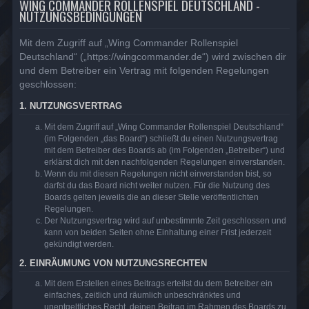
WING COMMANDER ROLLENSPIEL DEUTSCHLAND -
NUTZUNGSBEDINGUNGEN
Mit dem Zugriff auf „Wing Commander Rollenspiel
Deutschland“ („https://wingcommander.de“) wird zwischen dir
und dem Betreiber ein Vertrag mit folgenden Regelungen
geschlossen:
1. NUTZUNGSVERTRAG
Mit dem Zugriff auf „Wing Commander Rollenspiel Deutschland“
(im Folgenden „das Board“) schließt du einen Nutzungsvertrag
mit dem Betreiber des Boards ab (im Folgenden „Betreiber“) und
erklärst dich mit den nachfolgenden Regelungen einverstanden.
Wenn du mit diesen Regelungen nicht einverstanden bist, so
darfst du das Board nicht weiter nutzen. Für die Nutzung des
Boards gelten jeweils die an dieser Stelle veröffentlichten
Regelungen.
Der Nutzungsvertrag wird auf unbestimmte Zeit geschlossen und
kann von beiden Seiten ohne Einhaltung einer Frist jederzeit
gekündigt werden.
2. EINRÄUMUNG VON NUTZUNGSRECHTEN
Mit dem Erstellen eines Beitrags erteilst du dem Betreiber ein
einfaches, zeitlich und räumlich unbeschränktes und
unentgeltliches Recht, deinen Beitrag im Rahmen des Boards zu