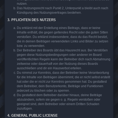
nutzen.
Das Nutzungsrecht nach Punkt 2, Unterpunkt a bleibt auch nach
Kündigung des Nutzungsvertrages bestehen.
3. PFLICHTEN DES NUTZERS
Du erklärst mit der Erstellung eines Beitrags, dass er keine
Inhalte enthält, die gegen geltendes Recht oder die guten Sitten
verstoßen. Du erklärst insbesondere, dass du das Recht besitzt,
die in deinen Beiträgen verwendeten Links und Bilder zu setzen
bzw. zu verwenden.
Der Betreiber des Boards übt das Hausrecht aus. Bei Verstößen
gegen diese Nutzungsbedingungen oder anderer im Board
veröffentlichten Regeln kann der Betreiber dich nach Abmahnung
zeitweise oder dauerhaft von der Nutzung dieses Boards
ausschließen und dir ein Hausverbot erteilen.
Du nimmst zur Kenntnis, dass der Betreiber keine Verantwortung
für die Inhalte von Beiträgen übernimmt, die er nicht selbst erstellt
hat oder die er nicht zur Kenntnis genommen hat. Du gestattest
dem Betreiber, dein Benutzerkonto, Beiträge und Funktionen
jederzeit zu löschen oder zu sperren.
Du gestattest dem Betreiber darüber hinaus, deine Beiträge
abzuändern, sofern sie gegen o. g. Regeln verstoßen oder
geeignet sind, dem Betreiber oder einem Dritten Schaden
zuzufügen.
4. GENERAL PUBLIC LICENSE