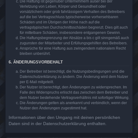
Die Haftung ist gegenüber Unternehmern außer bei der
Verletzung von Leben, Körper und Gesundheit oder
vorsätzlichem oder grob fahrlässigem Verhalten des Betreibers
auf die bei Vertragsschluss typischerweise vorhersehbaren
Schäden und im Übrigen der Höhe nach auf die
vertragstypischen Durchschnittsschäden begrenzt. Dies gilt auch
für mittelbare Schäden, insbesondere entgangenen Gewinn.
Die Haftungsbegrenzung der Absätze a bis c gilt sinngemäß auch
zugunsten der Mitarbeiter und Erfüllungsgehilfen des Betreibers.
Ansprüche für eine Haftung aus zwingendem nationalem Recht
bleiben unberührt.
6. ÄNDERUNGSVORBEHALT
Der Betreiber ist berechtigt, die Nutzungsbedingungen und die
Datenschutzerklärung zu ändern. Die Änderung wird dem Nutzer
per E-Mail mitgeteilt.
Der Nutzer ist berechtigt, den Änderungen zu widersprechen. Im
Falle des Widerspruchs erlischt das zwischen dem Betreiber und
dem Nutzer bestehende Vertragsverhältnis mit sofortiger Wirkung.
Die Änderungen gelten als anerkannt und verbindlich, wenn der
Nutzer den Änderungen zugestimmt hat.
Informationen über den Umgang mit deinen persönlichen
Daten sind in der Datenschutzerklärung enthalten.