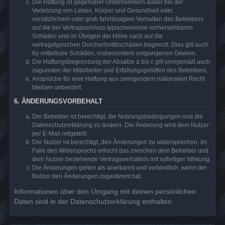
Die Haftung ist gegenüber Unternehmern außer bei der
Verletzung von Leben, Körper und Gesundheit oder
vorsätzlichem oder grob fahrlässigem Verhalten des Betreibers
auf die bei Vertragsschluss typischerweise vorhersehbaren
Schäden und im Übrigen der Höhe nach auf die
vertragstypischen Durchschnittsschäden begrenzt. Dies gilt auch
für mittelbare Schäden, insbesondere entgangenen Gewinn.
Die Haftungsbegrenzung der Absätze a bis c gilt sinngemäß auch
zugunsten der Mitarbeiter und Erfüllungsgehilfen des Betreibers.
Ansprüche für eine Haftung aus zwingendem nationalem Recht
bleiben unberührt.
6. ÄNDERUNGSVORBEHALT
Der Betreiber ist berechtigt, die Nutzungsbedingungen und die
Datenschutzerklärung zu ändern. Die Änderung wird dem Nutzer
per E-Mail mitgeteilt.
Der Nutzer ist berechtigt, den Änderungen zu widersprechen. Im
Falle des Widerspruchs erlischt das zwischen dem Betreiber und
dem Nutzer bestehende Vertragsverhältnis mit sofortiger Wirkung.
Die Änderungen gelten als anerkannt und verbindlich, wenn der
Nutzer den Änderungen zugestimmt hat.
Informationen über den Umgang mit deinen persönlichen
Daten sind in der Datenschutzerklärung enthalten.