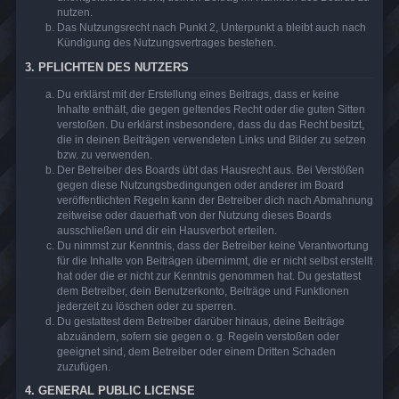
nutzen.
Das Nutzungsrecht nach Punkt 2, Unterpunkt a bleibt auch nach
Kündigung des Nutzungsvertrages bestehen.
3. PFLICHTEN DES NUTZERS
Du erklärst mit der Erstellung eines Beitrags, dass er keine
Inhalte enthält, die gegen geltendes Recht oder die guten Sitten
verstoßen. Du erklärst insbesondere, dass du das Recht besitzt,
die in deinen Beiträgen verwendeten Links und Bilder zu setzen
bzw. zu verwenden.
Der Betreiber des Boards übt das Hausrecht aus. Bei Verstößen
gegen diese Nutzungsbedingungen oder anderer im Board
veröffentlichten Regeln kann der Betreiber dich nach Abmahnung
zeitweise oder dauerhaft von der Nutzung dieses Boards
ausschließen und dir ein Hausverbot erteilen.
Du nimmst zur Kenntnis, dass der Betreiber keine Verantwortung
für die Inhalte von Beiträgen übernimmt, die er nicht selbst erstellt
hat oder die er nicht zur Kenntnis genommen hat. Du gestattest
dem Betreiber, dein Benutzerkonto, Beiträge und Funktionen
jederzeit zu löschen oder zu sperren.
Du gestattest dem Betreiber darüber hinaus, deine Beiträge
abzuändern, sofern sie gegen o. g. Regeln verstoßen oder
geeignet sind, dem Betreiber oder einem Dritten Schaden
zuzufügen.
4. GENERAL PUBLIC LICENSE