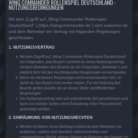
WING COMMANDER ROLLENSPIEL DEUTSCHLAND -
NUTZUNGSBEDINGUNGEN
Mit dem Zugriff auf „Wing Commander Rollenspiel
Deutschland“ („https://wingcommander.de“) wird zwischen dir
und dem Betreiber ein Vertrag mit folgenden Regelungen
geschlossen:
1. NUTZUNGSVERTRAG
Mit dem Zugriff auf „Wing Commander Rollenspiel Deutschland“
(im Folgenden „das Board“) schließt du einen Nutzungsvertrag
mit dem Betreiber des Boards ab (im Folgenden „Betreiber“) und
erklärst dich mit den nachfolgenden Regelungen einverstanden.
Wenn du mit diesen Regelungen nicht einverstanden bist, so
darfst du das Board nicht weiter nutzen. Für die Nutzung des
Boards gelten jeweils die an dieser Stelle veröffentlichten
Regelungen.
Der Nutzungsvertrag wird auf unbestimmte Zeit geschlossen und
kann von beiden Seiten ohne Einhaltung einer Frist jederzeit
gekündigt werden.
2. EINRÄUMUNG VON NUTZUNGSRECHTEN
Mit dem Erstellen eines Beitrags erteilst du dem Betreiber ein
einfaches, zeitlich und räumlich unbeschränktes und
unentgeltliches Recht, deinen Beitrag im Rahmen des Boards zu