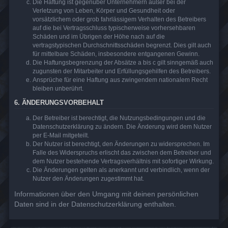
Die Haftung ist gegenüber Unternehmern außer bei der
Verletzung von Leben, Körper und Gesundheit oder
vorsätzlichem oder grob fahrlässigem Verhalten des Betreibers
auf die bei Vertragsschluss typischerweise vorhersehbaren
Schäden und im Übrigen der Höhe nach auf die
vertragstypischen Durchschnittsschäden begrenzt. Dies gilt auch
für mittelbare Schäden, insbesondere entgangenen Gewinn.
Die Haftungsbegrenzung der Absätze a bis c gilt sinngemäß auch
zugunsten der Mitarbeiter und Erfüllungsgehilfen des Betreibers.
Ansprüche für eine Haftung aus zwingendem nationalem Recht
bleiben unberührt.
6. ÄNDERUNGSVORBEHALT
Der Betreiber ist berechtigt, die Nutzungsbedingungen und die
Datenschutzerklärung zu ändern. Die Änderung wird dem Nutzer
per E-Mail mitgeteilt.
Der Nutzer ist berechtigt, den Änderungen zu widersprechen. Im
Falle des Widerspruchs erlischt das zwischen dem Betreiber und
dem Nutzer bestehende Vertragsverhältnis mit sofortiger Wirkung.
Die Änderungen gelten als anerkannt und verbindlich, wenn der
Nutzer den Änderungen zugestimmt hat.
Informationen über den Umgang mit deinen persönlichen
Daten sind in der Datenschutzerklärung enthalten.