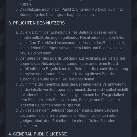
nutzen.
Das Nutzungsrecht nach Punkt 2, Unterpunkt a bleibt auch nach
Kündigung des Nutzungsvertrages bestehen.
3. PFLICHTEN DES NUTZERS
Du erklärst mit der Erstellung eines Beitrags, dass er keine
Inhalte enthält, die gegen geltendes Recht oder die guten Sitten
verstoßen. Du erklärst insbesondere, dass du das Recht besitzt,
die in deinen Beiträgen verwendeten Links und Bilder zu setzen
bzw. zu verwenden.
Der Betreiber des Boards übt das Hausrecht aus. Bei Verstößen
gegen diese Nutzungsbedingungen oder anderer im Board
veröffentlichten Regeln kann der Betreiber dich nach Abmahnung
zeitweise oder dauerhaft von der Nutzung dieses Boards
ausschließen und dir ein Hausverbot erteilen.
Du nimmst zur Kenntnis, dass der Betreiber keine Verantwortung
für die Inhalte von Beiträgen übernimmt, die er nicht selbst erstellt
hat oder die er nicht zur Kenntnis genommen hat. Du gestattest
dem Betreiber, dein Benutzerkonto, Beiträge und Funktionen
jederzeit zu löschen oder zu sperren.
Du gestattest dem Betreiber darüber hinaus, deine Beiträge
abzuändern, sofern sie gegen o. g. Regeln verstoßen oder
geeignet sind, dem Betreiber oder einem Dritten Schaden
zuzufügen.
4. GENERAL PUBLIC LICENSE