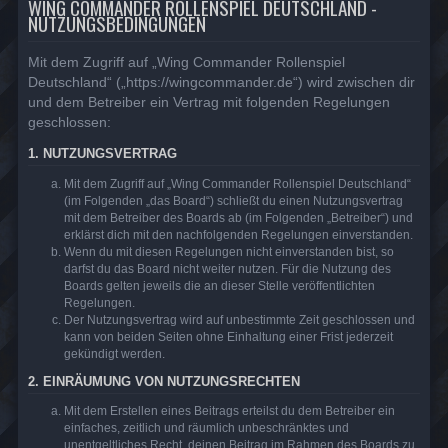
WING COMMANDER ROLLENSPIEL DEUTSCHLAND -
NUTZUNGSBEDINGUNGEN
Mit dem Zugriff auf „Wing Commander Rollenspiel
Deutschland“ („https://wingcommander.de“) wird zwischen dir
und dem Betreiber ein Vertrag mit folgenden Regelungen
geschlossen:
1. NUTZUNGSVERTRAG
Mit dem Zugriff auf „Wing Commander Rollenspiel Deutschland“
(im Folgenden „das Board“) schließt du einen Nutzungsvertrag
mit dem Betreiber des Boards ab (im Folgenden „Betreiber“) und
erklärst dich mit den nachfolgenden Regelungen einverstanden.
Wenn du mit diesen Regelungen nicht einverstanden bist, so
darfst du das Board nicht weiter nutzen. Für die Nutzung des
Boards gelten jeweils die an dieser Stelle veröffentlichten
Regelungen.
Der Nutzungsvertrag wird auf unbestimmte Zeit geschlossen und
kann von beiden Seiten ohne Einhaltung einer Frist jederzeit
gekündigt werden.
2. EINRÄUMUNG VON NUTZUNGSRECHTEN
Mit dem Erstellen eines Beitrags erteilst du dem Betreiber ein
einfaches, zeitlich und räumlich unbeschränktes und
unentgeltliches Recht, deinen Beitrag im Rahmen des Boards zu