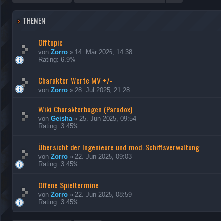
THEMEN
Offtopic
von
Zorro
»
14. Mär 2026, 14:38
Rating: 6.9%
Charakter Werte MV +/-
von
Zorro
»
28. Jul 2025, 21:28
Wiki Charakterbogen (Paradox)
von
Geisha
»
25. Jun 2025, 09:54
Rating: 3.45%
Übersicht der Ingenieure und mod. Schiffsverwaltung
von
Zorro
»
22. Jun 2025, 09:03
Rating: 3.45%
Offene Spieltermine
von
Zorro
»
22. Jun 2025, 08:59
Rating: 3.45%