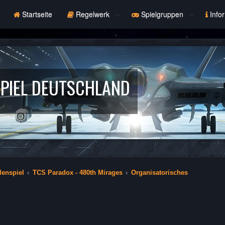
Startseite
Regelwerk
Spielgruppen
Info
PIEL DEUTSCHLAND
lenspiel
TCS Paradox - 480th Mirages
Organisatorisches
che