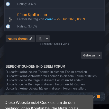
Rating: 3.45%
Offene Spieltermine
Letzter Beitrag von
Zorro
«
22. Jun 2025, 08:59
Rating: 3.45%
Neues Thema
5 Themen • Seite
1
von
1
Gehe zu
BERECHTIGUNGEN IN DIESEM FORUM
Du darfst
keine
neuen Themen in diesem Forum erstellen.
Du darfst
keine
Antworten zu Themen in diesem Forum erstellen.
Du darfst deine Beiträge in diesem Forum
nicht
ändern.
Du darfst deine Beiträge in diesem Forum
nicht
löschen.
Du darfst
keine
Dateianhänge in diesem Forum erstellen.
Startseite
Foren-Übersicht
Kontakt
Diese Website nutzt Cookies, um dir den
bestmöglichen Komfort bei der Nutzung zu