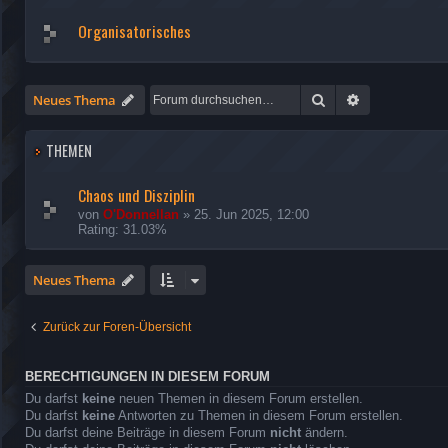
Organisatorisches
Suche
Erweiterte Su
Neues Thema
THEMEN
Chaos und Disziplin
von
O'Donnellan
»
25. Jun 2025, 12:00
Rating: 31.03%
Neues Thema
Zurück zur Foren-Übersicht
BERECHTIGUNGEN IN DIESEM FORUM
Du darfst
keine
neuen Themen in diesem Forum erstellen.
Du darfst
keine
Antworten zu Themen in diesem Forum erstellen.
Du darfst deine Beiträge in diesem Forum
nicht
ändern.