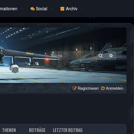
rmationen
Social
Archiv
Suche
Erweiterte
Registrieren
Anmelden
THEMEN
BEITRÄGE
LETZTER BEITRAG