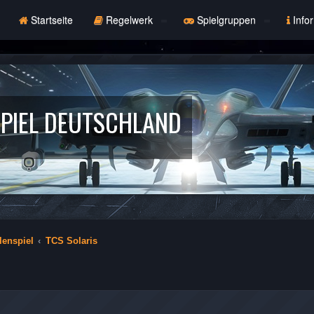
Startseite
Regelwerk
Spielgruppen
Info
PIEL DEUTSCHLAND
lenspiel
TCS Solaris