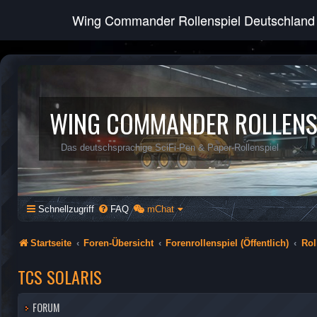
Wing Commander Rollenspiel Deutschland
WING COMMANDER ROLLENS
Das deutschsprachige SciFi-Pen & Paper-Rollenspiel
Schnellzugriff
FAQ
mChat
Startseite
Foren-Übersicht
Forenrollenspiel (Öffentlich)
Rol
TCS SOLARIS
FORUM