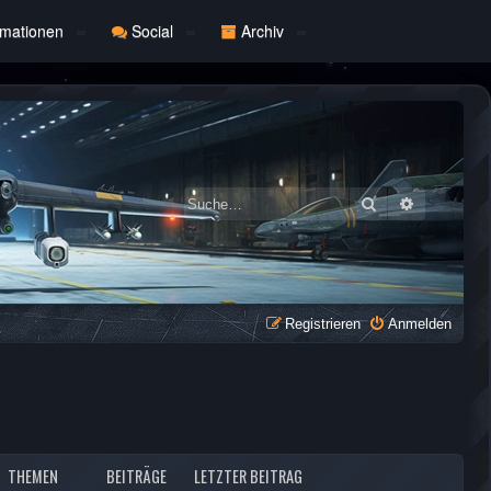
rmationen
Social
Archiv
Suche
Erweiterte
Registrieren
Anmelden
THEMEN
BEITRÄGE
LETZTER BEITRAG