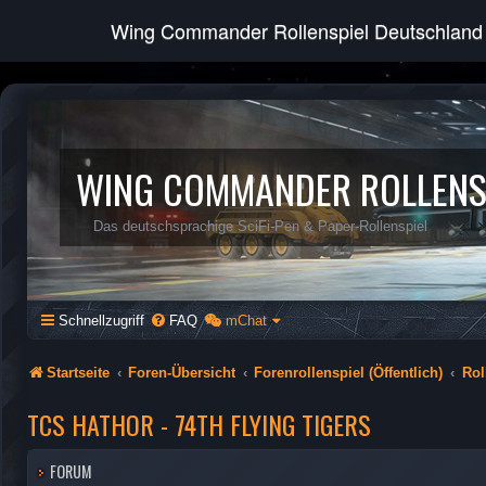
Wing Commander Rollenspiel Deutschland
WING COMMANDER ROLLENS
Das deutschsprachige SciFi-Pen & Paper-Rollenspiel
Schnellzugriff
FAQ
mChat
Startseite
Foren-Übersicht
Forenrollenspiel (Öffentlich)
Rol
TCS HATHOR - 74TH FLYING TIGERS
FORUM