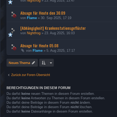
von
Nightfrog
»
23. Aug 2025, 13:47
Absage für Heute den 30.09
von
Flame
»
30. Sep 2025, 17:19
[Abhängigkeit] Krankenstationsgeflüster
von
Nightfrog
»
23. Aug 2025, 16:03
Absage für Heute 05.08
von
Flame
»
5. Aug 2025, 17:17
Neues Thema
Zurück zur Foren-Übersicht
BERECHTIGUNGEN IN DIESEM FORUM
Du darfst
keine
neuen Themen in diesem Forum erstellen.
Du darfst
keine
Antworten zu Themen in diesem Forum erstellen.
Du darfst deine Beiträge in diesem Forum
nicht
ändern.
Du darfst deine Beiträge in diesem Forum
nicht
löschen.
Du darfst
keine
Dateianhänge in diesem Forum erstellen.