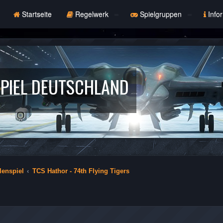
Startseite
Regelwerk
Spielgruppen
Info
PIEL DEUTSCHLAND
lenspiel
TCS Hathor - 74th Flying Tigers