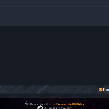
Kon
*
SE Gamer: Dark Style by
Premium phpBB Styles