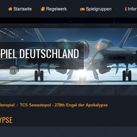
Startseite
Regelwerk
Spielgruppen
Info
PIEL DEUTSCHLAND
lenspiel
TCS Sewastopol - 278th Engel der Apokalypse
YPSE