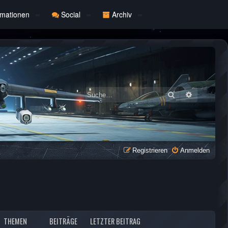
rmationen
Social
Archiv
Suche
Erweiterte
Registrieren
Anmelden
THEMEN
BEITRÄGE
LETZTER BEITRAG