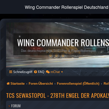
Wing Commander Rollenspiel Deutschland
WING COMMANDER ROLLENS
Das deutschsprachige SciFi-Pen & Paper-Rollenspiel
Schnellzugriff
FAQ
mChat
Startseite
Foren-Übersicht
Forenrollenspiel (Öffentlich)
Rol
TCS SEWASTOPOL - 278TH ENGEL DER APOKAL
FORUM