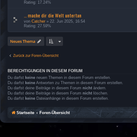
Rating: 17.24%
... mache dir die Welt untertan
von
Catcher
»
22. Jun 2025, 16:54
Rating: 27.59%
Neues Thema
Zurück zur Foren-Übersicht
BERECHTIGUNGEN IN DIESEM FORUM
Du darfst
keine
neuen Themen in diesem Forum erstellen.
Du darfst
keine
Antworten zu Themen in diesem Forum erstellen.
Du darfst deine Beiträge in diesem Forum
nicht
ändern.
Du darfst deine Beiträge in diesem Forum
nicht
löschen.
Du darfst
keine
Dateianhänge in diesem Forum erstellen.
Startseite
Foren-Übersicht