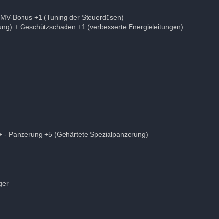
- MV-Bonus +1 (Tuning der Steuerdüsen)
ng) + Geschützschaden +1 (verbesserte Energieleitungen)
+ - Panzerung +5 (Gehärtete Spezialpanzerung)
ger