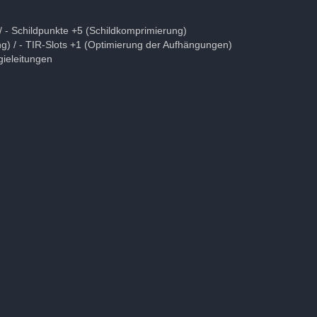
 - Schildpunkte +5 (Schildkomprimierung)
g) / - TIR-Slots +1 (Optimierung der Aufhängungen)
ieleitungen