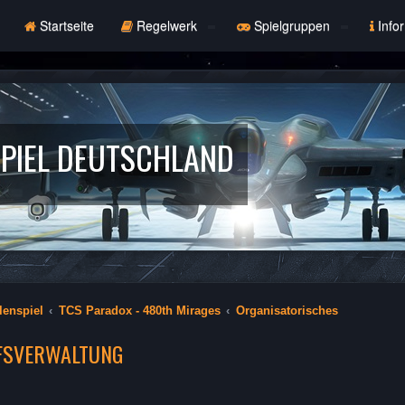
Startseite
Regelwerk
Spielgruppen
Info
PIEL DEUTSCHLAND
lenspiel
TCS Paradox - 480th Mirages
Organisatorisches
FFSVERWALTUNG
erte Suche