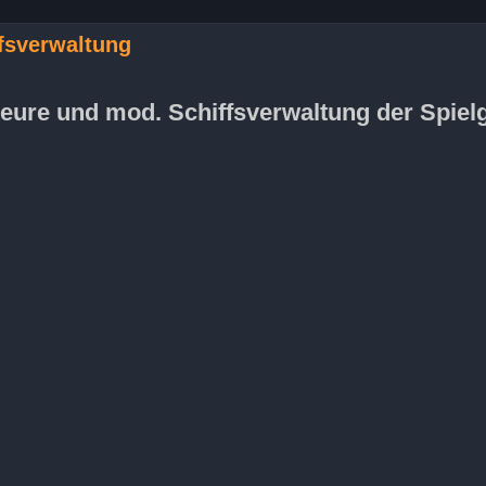
ffsverwaltung
enieure und mod. Schiffsverwaltung der Spie