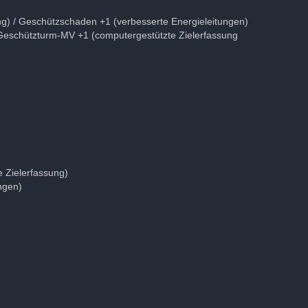
ng) / Geschützschaden +1 (verbesserte Energieleitungen)
 Geschützturm-MV +1 (computergestützte Zielerfassung
 Zielerfassung)
ngen)