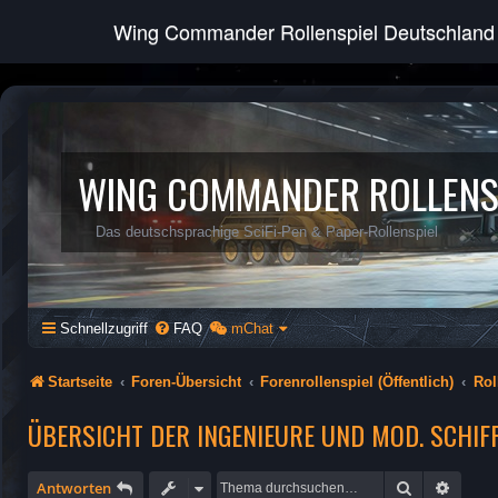
Wing Commander Rollenspiel Deutschland
WING COMMANDER ROLLENS
Das deutschsprachige SciFi-Pen & Paper-Rollenspiel
Schnellzugriff
FAQ
mChat
Startseite
Foren-Übersicht
Forenrollenspiel (Öffentlich)
Rol
ÜBERSICHT DER INGENIEURE UND MOD. SCHI
Suche
Erweit
Antworten