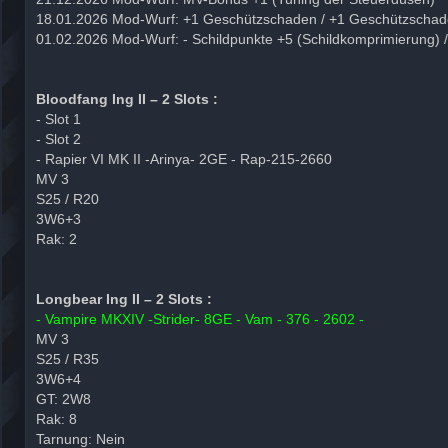
18.01.2026 Mod-Wurf: +1 Geschützschaden / +1 Geschützscha
01.02.2026 Mod-Wurf: - Schildpunkte +5 (Schildkomprimierung) 
Bloodfang Ing II – 2 Slots :
- Slot 1
- Slot 2
- Rapier VI MK II -Arinya- 2GE - Rap-215-2660
MV 3
S25 / R20
3W6+3
Rak: 2
Longbear Ing II – 2 Slots :
- Vampire MKXIV -Strider- 8GE - Vam - 376 - 2602 -
MV 3
S25 / R35
3W6+4
GT: 2W8
Rak: 8
Tarnung: Nein