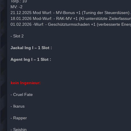
Torp.: 10
MV: -2
21.12.2025 Mod Wurf: - MV-Bonus +1 (Tuning der Steuerdüsen) /
18.01.2026 Mod-Wurf: - RAK-MV +1 (KI-unterstützte Zielerfassun
01.02.2026 -Wurf: - Geschützturmschaden +1 (verbesserte Energ
- Slot 2
Jackal Ing I – 1 Slot :
Agent Ing I – 1 Slot :
kein Ingenieur:
- Cruel Fate
- Ikarus
- Rapper
- Seishin