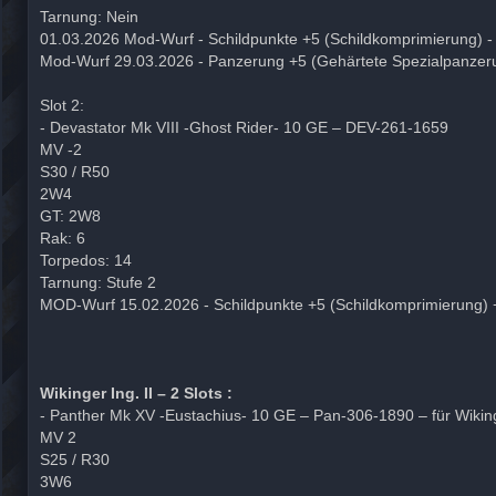
Tarnung: Nein
01.03.2026 Mod-Wurf - Schildpunkte +5 (Schildkomprimierung) 
Mod-Wurf 29.03.2026 - Panzerung +5 (Gehärtete Spezialpanzeru
Slot 2:
- Devastator Mk VIII -Ghost Rider- 10 GE – DEV-261-1659
MV -2
S30 / R50
2W4
GT: 2W8
Rak: 6
Torpedos: 14
Tarnung: Stufe 2
MOD-Wurf 15.02.2026 - Schildpunkte +5 (Schildkomprimierung) 
Wikinger Ing. II – 2 Slots :
- Panther Mk XV -Eustachius- 10 GE – Pan-306-1890 – für Wikin
MV 2
S25 / R30
3W6