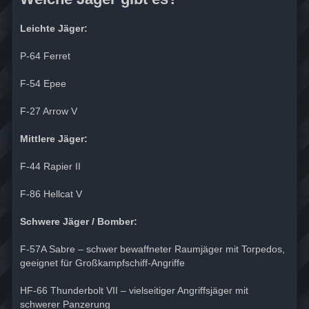
Leichte Jäger:
P-64 Ferret
F-54 Epee
F-27 Arrow V
Mittlere Jäger:
F-44 Rapier II
F-86 Hellcat V
Schwere Jäger / Bomber:
F-57A Sabre – schwer bewaffneter Raumjäger mit Torpedos,
geeignet für Großkampfschiff-Angriffe
HF-66 Thunderbolt VII – vielseitiger Angriffsjäger mit
schwerer Panzerung