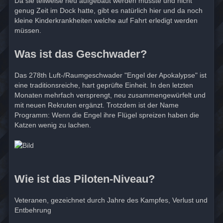
Da sie teilweise neu aufgebaut werden musste und nicht
genug Zeit im Dock hatte, gibt es natürlich hier und da noch
kleine Kinderkrankheiten welche auf Fahrt erledigt werden
müssen.
Was ist das Geschwader?
Das 278th Luft-/Raumgeschwader "Engel der Apokalypse" ist
eine traditionsreiche, hart geprüfte Einheit. In den letzten
Monaten mehrfach versprengt, neu zusammengewürfelt und
mit neuen Rekruten ergänzt. Trotzdem ist der Name
Programm: Wenn die Engel ihre Flügel spreizen haben die
Katzen wenig zu lachen.
Wie ist das Piloten-Niveau?
Veteranen, gezeichnet durch Jahre des Kampfes, Verlust und
Entbehrung