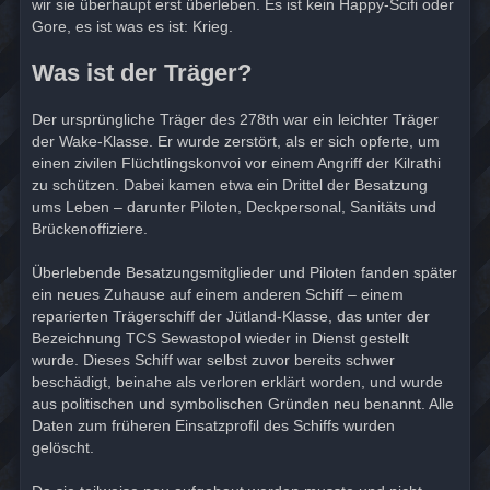
wir sie überhaupt erst überleben. Es ist kein Happy-Scifi oder
Gore, es ist was es ist: Krieg.
Was ist der Träger?
Der ursprüngliche Träger des 278th war ein leichter Träger
der Wake-Klasse. Er wurde zerstört, als er sich opferte, um
einen zivilen Flüchtlingskonvoi vor einem Angriff der Kilrathi
zu schützen. Dabei kamen etwa ein Drittel der Besatzung
ums Leben – darunter Piloten, Deckpersonal, Sanitäts und
Brückenoffiziere.
Überlebende Besatzungsmitglieder und Piloten fanden später
ein neues Zuhause auf einem anderen Schiff – einem
reparierten Trägerschiff der Jütland-Klasse, das unter der
Bezeichnung TCS Sewastopol wieder in Dienst gestellt
wurde. Dieses Schiff war selbst zuvor bereits schwer
beschädigt, beinahe als verloren erklärt worden, und wurde
aus politischen und symbolischen Gründen neu benannt. Alle
Daten zum früheren Einsatzprofil des Schiffs wurden
gelöscht.