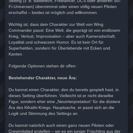
Setting (z. B. Battletech, Freelancer, DCS oder anderen Sci-
Fi-Universen) übernimmst oder einen völlig neuen Piloten
erschaffst – beides ist möglich und willkommen.
Wichtig ist, dass dein Charakter zur Welt von Wing
Commander passt: Eine Welt, die geprägt ist von endlosem
Krieg, Verlust, Improvisation – aber auch Kameradschaft,
Loyalität und schwarzem Humor. Es ist kein Ort für
Superhelden, sondern für Überlebende mit Ecken und
Kanten.
Folgende Optionen stehen dir offen:
Bestehender Charakter, neue Ära:
Du kannst einen Charakter, den du bereits gespielt hast, in
dieses Setting überführen. Vielleicht ist er nicht dieselbe
Figur, sondern eher eine „Neuinterpretation“ für die düstere
Ära des Kilrathi-Kriegs. Hauptsache, er passt sich an die
Logik und Stimmung des Settings an.
Du kannst natürlich auch einen ganz neuen Piloten oder
Crewmitglied erstellen – sei es ein junger Frischling aus der