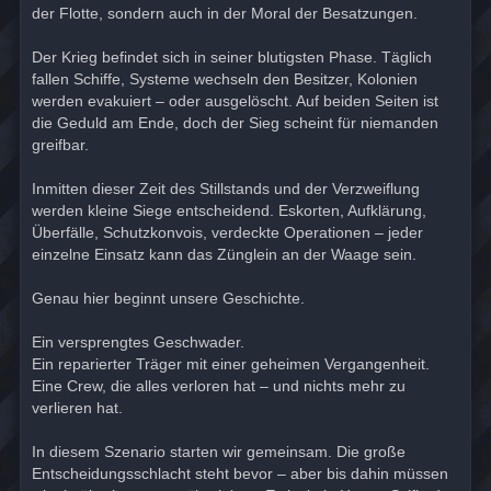
der Flotte, sondern auch in der Moral der Besatzungen.
Der Krieg befindet sich in seiner blutigsten Phase. Täglich
fallen Schiffe, Systeme wechseln den Besitzer, Kolonien
werden evakuiert – oder ausgelöscht. Auf beiden Seiten ist
die Geduld am Ende, doch der Sieg scheint für niemanden
greifbar.
Inmitten dieser Zeit des Stillstands und der Verzweiflung
werden kleine Siege entscheidend. Eskorten, Aufklärung,
Überfälle, Schutzkonvois, verdeckte Operationen – jeder
einzelne Einsatz kann das Zünglein an der Waage sein.
Genau hier beginnt unsere Geschichte.
Ein versprengtes Geschwader.
Ein reparierter Träger mit einer geheimen Vergangenheit.
Eine Crew, die alles verloren hat – und nichts mehr zu
verlieren hat.
In diesem Szenario starten wir gemeinsam. Die große
Entscheidungsschlacht steht bevor – aber bis dahin müssen