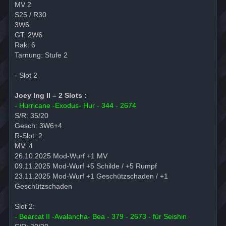
MV 2
S25 / R30
3W6
GT: 2W6
Rak: 6
Tarnung: Stufe 2
- Slot 2
Joey Ing II – 2 Slots :
- Hurricane -Exodus- Hur - 344 - 2674
S/R: 35/20
Gesch: 3W6+4
R-Slot: 2
MV: 4
26.10.2025 Mod-Wurf +1 MV
09.11.2025 Mod-Wurf +5 Schilde / +5 Rumpf
23.11.2025 Mod-Wurf +1 Geschützschaden / +1
Geschützschaden
Slot 2:
- Bearcat II -Avalancha- Bea - 379 - 2673 - für Seishin