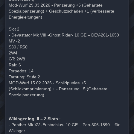
Mod-Wurf 29.03.2026 - Panzerung +5 (Gehärtete
Spezialpanzerung) + Geschützschaden +1 (verbesserte
Energieleitungen)
Slot 2:
- Devastator Mk VIII -Ghost Rider- 10 GE – DEV-261-1659
MV -2
S30 / R50
2W4
GT: 2W8
Rak: 6
Torpedos: 14
Tarnung: Stufe 2
MOD-Wurf 15.02.2026 - Schildpunkte +5
(Schildkomprimierung) + - Panzerung +5 (Gehärtete
Spezialpanzerung)
Wikinger Ing. II – 2 Slots :
- Panther Mk XV -Eustachius- 10 GE – Pan-306-1890 – für
Wikinger