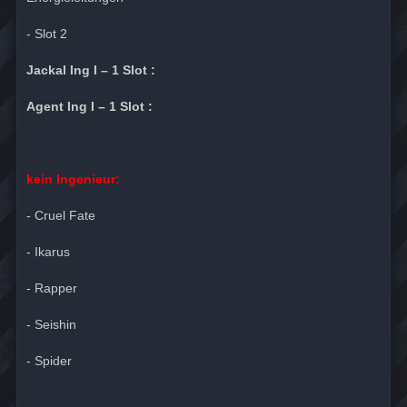
- Slot 2
Jackal Ing I – 1 Slot :
Agent Ing I – 1 Slot :
kein Ingenieur:
- Cruel Fate
- Ikarus
- Rapper
- Seishin
- Spider