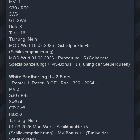
MV -1
S30 / R50
3W6
GT: 2W8
Rak: 8
Torp: 16
Tarnung: Nein
MOD-Wurf 15.02.2026 - Schildpunkte +5
(Schildkomprimierung)
MOD-Wurf 01.03.2026 - Panzerung +5 (Gehärtete
Spezialpanzerung) + MV-Bonus +1 (Tuning der Steuerdüsen)
White Panther Ing II – 2 Slots :
- Raptor II -Razor- 8 GE - Rap - 390 - 2664 -
MV 3
S30 / R45
3w6+4
GT: 2w8
Rak: 8
Tarnung: Nein
01.03.2026 Mod-Wurf - Schildpunkte +5
(Schildkomprimierung) - MV-Bonus +1 (Tuning der
Steuerdüsen)