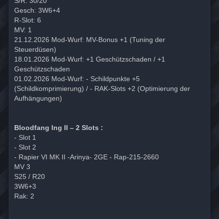
S/R: 30/20
Gesch: 3W6+4
R-Slot: 6
MV: 1
21.12.2026 Mod-Wurf: MV-Bonus +1 (Tuning der
Steuerdüsen)
18.01.2026 Mod-Wurf: +1 Geschützschaden / +1
Geschützschaden
01.02.2026 Mod-Wurf: - Schildpunkte +5
(Schildkomprimierung) / - RAK-Slots +2 (Optimierung der
Aufhängungen)
Bloodfang Ing II – 2 Slots :
- Slot 1
- Slot 2
- Rapier VI MK II -Arinya- 2GE - Rap-215-2660
MV 3
S25 / R20
3W6+3
Rak: 2