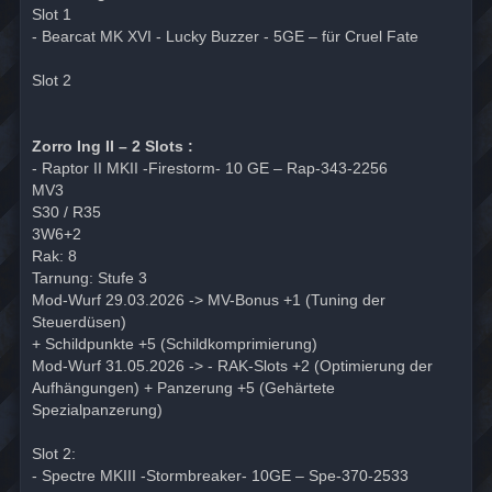
Slot 1
- Bearcat MK XVI - Lucky Buzzer - 5GE – für Cruel Fate
Slot 2
Zorro Ing II – 2 Slots :
- Raptor II MKII -Firestorm- 10 GE – Rap-343-2256
MV3
S30 / R35
3W6+2
Rak: 8
Tarnung: Stufe 3
Mod-Wurf 29.03.2026 -> MV-Bonus +1 (Tuning der
Steuerdüsen)
+ Schildpunkte +5 (Schildkomprimierung)
Mod-Wurf 31.05.2026 -> - RAK-Slots +2 (Optimierung der
Aufhängungen) + Panzerung +5 (Gehärtete
Spezialpanzerung)
Slot 2:
- Spectre MKIII -Stormbreaker- 10GE – Spe-370-2533